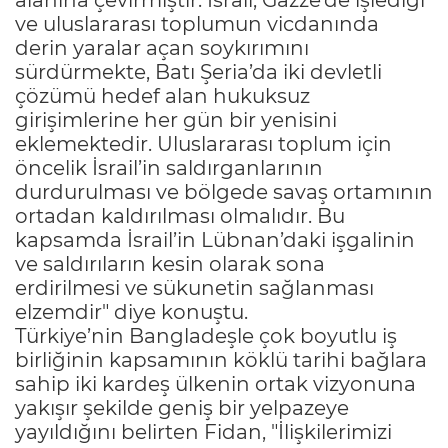
ve uluslararası toplumun vicdanında
derin yaralar açan soykırımını
sürdürmekte, Batı Şeria’da iki devletli
çözümü hedef alan hukuksuz
girişimlerine her gün bir yenisini
eklemektedir. Uluslararası toplum için
öncelik İsrail’in saldırganlarının
durdurulması ve bölgede savaş ortamının
ortadan kaldırılması olmalıdır. Bu
kapsamda İsrail’in Lübnan’daki işgalinin
ve saldırıların kesin olarak sona
erdirilmesi ve sükunetin sağlanması
elzemdir" diye konuştu.
Türkiye’nin Bangladeşle çok boyutlu iş
birliğinin kapsamının köklü tarihi bağlara
sahip iki kardeş ülkenin ortak vizyonuna
yakışır şekilde geniş bir yelpazeye
yayıldığını belirten Fidan, "İlişkilerimizi