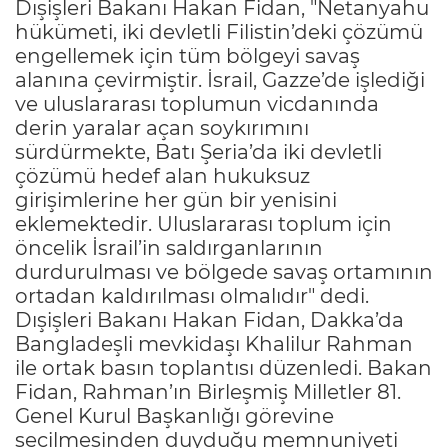
Dışişleri Bakanı Hakan Fidan, "Netanyahu
hükümeti, iki devletli Filistin’deki çözümü
engellemek için tüm bölgeyi savaş
alanına çevirmiştir. İsrail, Gazze’de işlediği
ve uluslararası toplumun vicdanında
derin yaralar açan soykırımını
sürdürmekte, Batı Şeria’da iki devletli
çözümü hedef alan hukuksuz
girişimlerine her gün bir yenisini
eklemektedir. Uluslararası toplum için
öncelik İsrail’in saldırganlarının
durdurulması ve bölgede savaş ortamının
ortadan kaldırılması olmalıdır" dedi.
Dışişleri Bakanı Hakan Fidan, Dakka’da
Bangladeşli mevkidaşı Khalilur Rahman
ile ortak basın toplantısı düzenledi. Bakan
Fidan, Rahman’ın Birleşmiş Milletler 81.
Genel Kurul Başkanlığı görevine
seçilmesinden duyduğu memnuniyeti