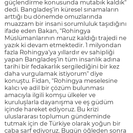
güçlendirme konusunda mutabık kaldık"
dedi. Bangladeş’in küresel sınamaların
arttığı bu dönemde omuzlarında
muazzam bir insani sorumluluk taşıdığını
ifade eden Bakan, "Rohingya
Müslümanlarının maruz kaldığı trajedi ne
yazık ki devam etmektedir. 1 milyondan
fazla Rohingya’ya yıllardır ev sahipliği
yapan Bangladeş’in tüm insanlık adına
tarihi bir fedakarlık sergilediğini bir kez
daha vurgulamak istiyorum" diye
konuştu. Fidan, "Rohingya meselesine
kalıcı ve adil bir çözüm bulunması
amacıyla ilgili komşu ülkeler ve
kuruluşlarla dayanışma ve eş güdüm
içinde hareket ediyoruz. Bu krizi
uluslararası toplumun gündeminde
tutmak için de Türkiye olarak yoğun bir
çaba sarf ediyoruz. Bugün öğleden sonra