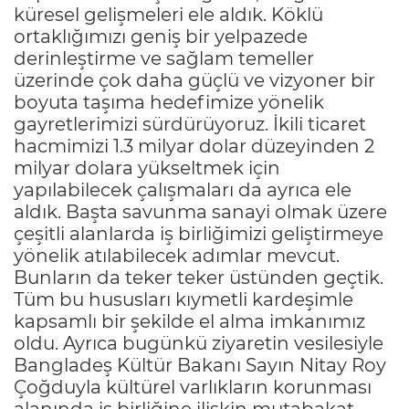
küresel gelişmeleri ele aldık. Köklü
ortaklığımızı geniş bir yelpazede
derinleştirme ve sağlam temeller
üzerinde çok daha güçlü ve vizyoner bir
boyuta taşıma hedefimize yönelik
gayretlerimizi sürdürüyoruz. İkili ticaret
hacmimizi 1.3 milyar dolar düzeyinden 2
milyar dolara yükseltmek için
yapılabilecek çalışmaları da ayrıca ele
aldık. Başta savunma sanayi olmak üzere
çeşitli alanlarda iş birliğimizi geliştirmeye
yönelik atılabilecek adımlar mevcut.
Bunların da teker teker üstünden geçtik.
Tüm bu hususları kıymetli kardeşimle
kapsamlı bir şekilde el alma imkanımız
oldu. Ayrıca bugünkü ziyaretin vesilesiyle
Bangladeş Kültür Bakanı Sayın Nitay Roy
Çoğduyla kültürel varlıkların korunması
alanında iş birliğine ilişkin mutabakat