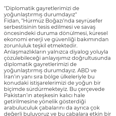
"Diplomatik gayretlerimizi de
yoğunlaştırmış durumdayız"
Fidan, "Hürmüz Boğazı’nda seyrüsefer
serbestisinin tesis edilmesi ve savaş
öncesindeki duruma dönülmesi, küresel
ekonomi enerji ve güvenliği bakımından
zorunluluk teşkil etmektedir.
Anlaşmazlıkların yalnızca diyalog yoluyla
çözülebileceği anlayışımız doğrultusunda
diplomatik gayretlerimizi de
yoğunlaştırmış durumdayız. ABD ve
İran’ın yanı sıra bölge ülkeleriyle bu
konudaki istişarelerimizi de yoğun bir
biçimde sürdürmekteyiz. Bu çerçevede
Pakistan’ın ateşkesin kalıcı hale
getirilmesine yönelik gösterdiği
arabuluculuk çabalarını da ayrıca çok
değerli buluyoruz ve bu çabalara etkin bir