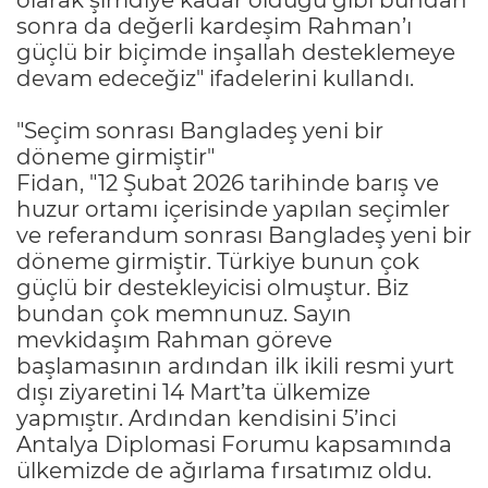
sonra da değerli kardeşim Rahman’ı
güçlü bir biçimde inşallah desteklemeye
devam edeceğiz" ifadelerini kullandı.
"Seçim sonrası Bangladeş yeni bir
döneme girmiştir"
Fidan, "12 Şubat 2026 tarihinde barış ve
huzur ortamı içerisinde yapılan seçimler
ve referandum sonrası Bangladeş yeni bir
döneme girmiştir. Türkiye bunun çok
güçlü bir destekleyicisi olmuştur. Biz
bundan çok memnunuz. Sayın
mevkidaşım Rahman göreve
başlamasının ardından ilk ikili resmi yurt
dışı ziyaretini 14 Mart’ta ülkemize
yapmıştır. Ardından kendisini 5’inci
Antalya Diplomasi Forumu kapsamında
ülkemizde de ağırlama fırsatımız oldu.