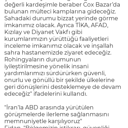
değerli kardeşimle beraber Cox Bazar’da
bulunan mülteci kamplarına gideceğiz.
Sahadaki durumu bizzat yerinde görme
imkanımız olacak. Ayrıca TİKA, AFAD,
Kızılay ve Diyanet Vakfı gibi
kurumlarımızın yürüttüğü faaliyetleri
inceleme imkanımız olacak ve inşallah
sahra hastanemizde ziyaret edeceğiz.
Rohingyaların durumunun
iyileştirilmesine yönelik insani
yardımlarımızı sürdürürken güvenli,
onurlu ve gönüllü bir şekilde ülkelerine
geri dönüşlerini desteklemeye de devam
edeceğiz" ifadelerini kullandı.
"İran’la ABD arasında yürütülen
görüşmelerde ilerleme sağlanmasını
memnuniyetle karşılıyoruz"
Fidan, "Bölgemizin istikrarı, güvenliği,