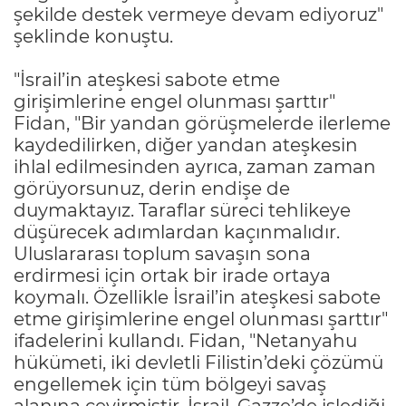
şekilde destek vermeye devam ediyoruz"
şeklinde konuştu.
"İsrail’in ateşkesi sabote etme
girişimlerine engel olunması şarttır"
Fidan, "Bir yandan görüşmelerde ilerleme
kaydedilirken, diğer yandan ateşkesin
ihlal edilmesinden ayrıca, zaman zaman
görüyorsunuz, derin endişe de
duymaktayız. Taraflar süreci tehlikeye
düşürecek adımlardan kaçınmalıdır.
Uluslararası toplum savaşın sona
erdirmesi için ortak bir irade ortaya
koymalı. Özellikle İsrail’in ateşkesi sabote
etme girişimlerine engel olunması şarttır"
ifadelerini kullandı. Fidan, "Netanyahu
hükümeti, iki devletli Filistin’deki çözümü
engellemek için tüm bölgeyi savaş
alanına çevirmiştir. İsrail, Gazze’de işlediği