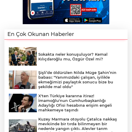
En Çok Okunan Haberler
Sokakta neler konuşuluyor? Kemal
Kılıçdaroğlu mu, Özgür Özel mi?
Şişli’de öldürülen Nilda Müge Şahin’nin
babası: "Yanımızdaki çalışan, iyilikle
ekmeğimizi paylaştık sonucu bize bu
şekilde mal oldu"
X'ten Türkiye kararına itiraz!
İmamoğlu'nun Cumhurbaşkanlığı
Adaylığı Ofisi hesabına erişim engeli
mahkemeye taşındı
Kuzey Marmara otoyolu Çatalca nakkaş
mevkiinde bir tırda bilinmeyen bir
nedenle yangın çıktı. Alevler tarım