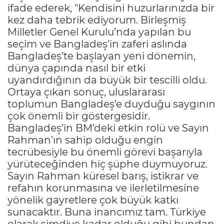
ifade ederek, "Kendisini huzurlarınızda bir
kez daha tebrik ediyorum. Birleşmiş
Milletler Genel Kurulu’nda yapılan bu
seçim ve Bangladeş’in zaferi aslında
Bangladeş’te başlayan yeni dönemin,
dünya çapında nasıl bir etki
uyandırdığının da büyük bir tescilli oldu.
Ortaya çıkan sonuç, uluslararası
toplumun Bangladeş’e duyduğu saygının
çok önemli bir göstergesidir.
Bangladeş’in BM’deki etkin rolü ve Sayın
Rahman’ın sahip olduğu engin
tecrübesiyle bu önemli görevi başarıyla
yürüteceğinden hiç şüphe duymuyoruz.
Sayın Rahman küresel barış, istikrar ve
refahın korunmasına ve ilerletilmesine
yönelik gayretlere çok büyük katkı
sunacaktır. Buna inancımız tam. Türkiye
olarak şimdiye kadar olduğu gibi bundan