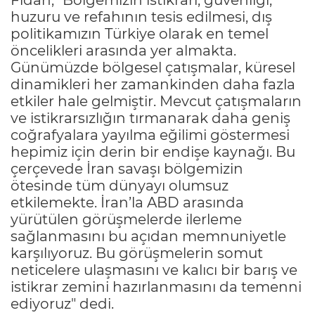
huzuru ve refahının tesis edilmesi, dış
politikamızın Türkiye olarak en temel
öncelikleri arasında yer almakta.
Günümüzde bölgesel çatışmalar, küresel
dinamikleri her zamankinden daha fazla
etkiler hale gelmiştir. Mevcut çatışmaların
ve istikrarsızlığın tırmanarak daha geniş
coğrafyalara yayılma eğilimi göstermesi
hepimiz için derin bir endişe kaynağı. Bu
çerçevede İran savaşı bölgemizin
ötesinde tüm dünyayı olumsuz
etkilemekte. İran’la ABD arasında
yürütülen görüşmelerde ilerleme
sağlanmasını bu açıdan memnuniyetle
karşılıyoruz. Bu görüşmelerin somut
neticelere ulaşmasını ve kalıcı bir barış ve
istikrar zemini hazırlanmasını da temenni
ediyoruz" dedi.