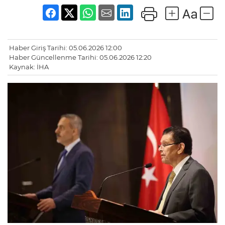
Haber Giriş Tarihi: 05.06.2026 12:00
Haber Güncellenme Tarihi: 05.06.2026 12:20
Kaynak: İHA