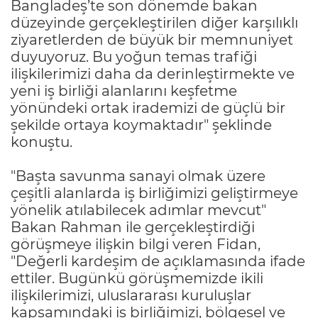
Bangladeş’te son dönemde bakan
düzeyinde gerçekleştirilen diğer karşılıklı
ziyaretlerden de büyük bir memnuniyet
duyuyoruz. Bu yoğun temas trafiği
ilişkilerimizi daha da derinleştirmekte ve
yeni iş birliği alanlarını keşfetme
yönündeki ortak irademizi de güçlü bir
şekilde ortaya koymaktadır" şeklinde
konuştu.
"Başta savunma sanayi olmak üzere
çeşitli alanlarda iş birliğimizi geliştirmeye
yönelik atılabilecek adımlar mevcut"
Bakan Rahman ile gerçekleştirdiği
görüşmeye ilişkin bilgi veren Fidan,
"Değerli kardeşim de açıklamasında ifade
ettiler. Bugünkü görüşmemizde ikili
ilişkilerimizi, uluslararası kuruluşlar
kapsamındaki iş birliğimizi, bölgesel ve