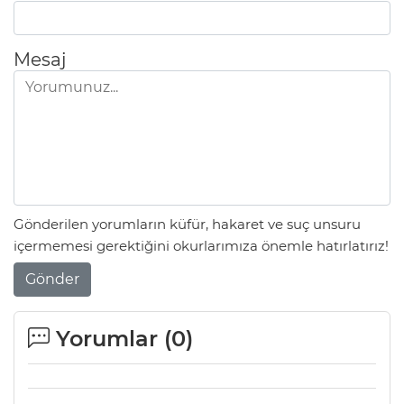
Mesaj
Gönderilen yorumların küfür, hakaret ve suç unsuru
içermemesi gerektiğini okurlarımıza önemle hatırlatırız!
Gönder
Yorumlar (
0
)