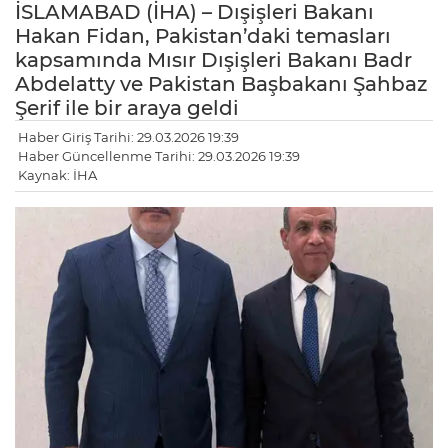
İSLAMABAD (İHA) – Dışişleri Bakanı
Hakan Fidan, Pakistan’daki temasları
kapsamında Mısır Dışişleri Bakanı Badr
Abdelatty ve Pakistan Başbakanı Şahbaz
Şerif ile bir araya geldi
Haber Giriş Tarihi: 29.03.2026 19:39
Haber Güncellenme Tarihi: 29.03.2026 19:39
Kaynak: İHA