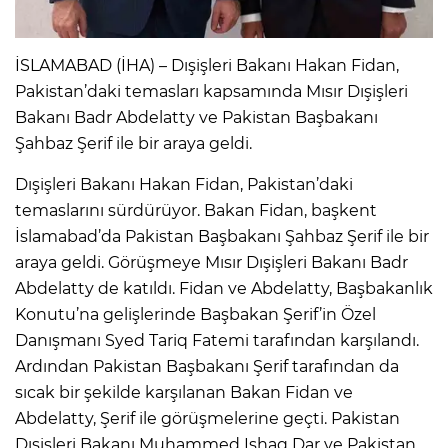
İSLAMABAD (İHA) – Dışişleri Bakanı Hakan Fidan,
Pakistan’daki temasları kapsamında Mısır Dışişleri
Bakanı Badr Abdelatty ve Pakistan Başbakanı
Şahbaz Şerif ile bir araya geldi.
Dışişleri Bakanı Hakan Fidan, Pakistan’daki
temaslarını sürdürüyor. Bakan Fidan, başkent
İslamabad’da Pakistan Başbakanı Şahbaz Şerif ile bir
araya geldi. Görüşmeye Mısır Dışişleri Bakanı Badr
Abdelatty de katıldı. Fidan ve Abdelatty, Başbakanlık
Konutu’na gelişlerinde Başbakan Şerif’in Özel
Danışmanı Syed Tariq Fatemi tarafından karşılandı.
Ardından Pakistan Başbakanı Şerif tarafından da
sıcak bir şekilde karşılanan Bakan Fidan ve
Abdelatty, Şerif ile görüşmelerine geçti. Pakistan
Dışişleri Bakanı Muhammed Ishaq Dar ve Pakistan