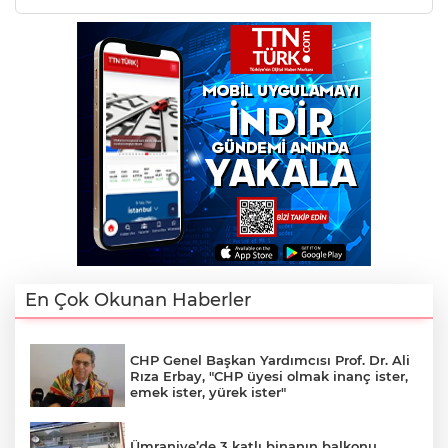
En Çok Okunan Haberler
CHP Genel Başkan Yardımcısı Prof. Dr. Ali
Rıza Erbay, "CHP üyesi olmak inanç ister,
emek ister, yürek ister"
Ümraniye’de 3 katlı binanın balkonu