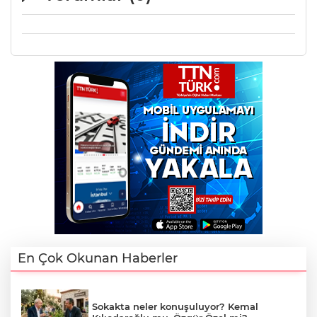
En Çok Okunan Haberler
Sokakta neler konuşuluyor? Kemal