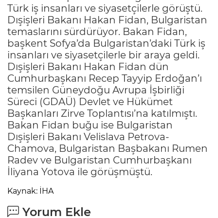
Türk iş insanları ve siyasetçilerle görüştü.
Dışişleri Bakanı Hakan Fidan, Bulgaristan
temaslarını sürdürüyor. Bakan Fidan,
başkent Sofya’da Bulgaristan’daki Türk iş
insanları ve siyasetçilerle bir araya geldi.
Dışişleri Bakanı Hakan Fidan dün
Cumhurbaşkanı Recep Tayyip Erdoğan’ı
temsilen Güneydoğu Avrupa İşbirliği
Süreci (GDAÜ) Devlet ve Hükümet
Başkanları Zirve Toplantısı’na katılmıştı.
Bakan Fidan buğu ise Bulgaristan
Dışişleri Bakanı Velislava Petrova-
Chamova, Bulgaristan Başbakanı Rumen
Radev ve Bulgaristan Cumhurbaşkanı
İliyana Yotova ile görüşmüştü.
Kaynak: İHA
Yorum Ekle