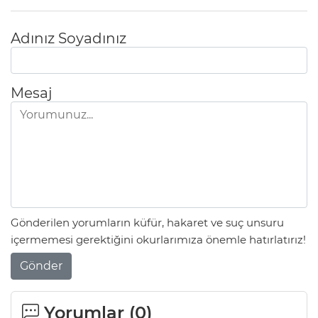
Adınız Soyadınız
Mesaj
Gönderilen yorumların küfür, hakaret ve suç unsuru
içermemesi gerektiğini okurlarımıza önemle hatırlatırız!
Gönder
Yorumlar (
0
)