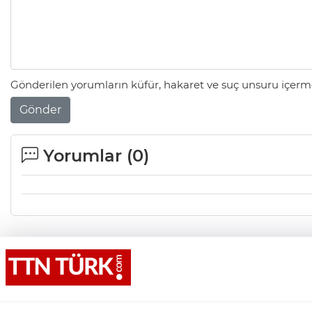
Gönderilen yorumların küfür, hakaret ve suç unsuru içerme
Gönder
Yorumlar (
0
)