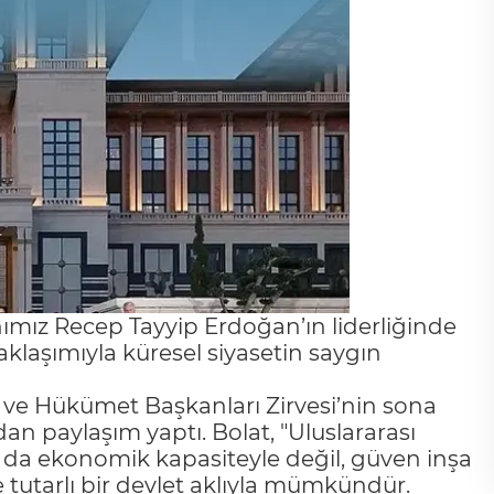
mız Recep Tayyip Erdoğan’ın liderliğinde
aklaşımıyla küresel siyasetin saygın
 ve Hükümet Başkanları Zirvesi’nin sona
 paylaşım yaptı. Bolat, "Uluslararası
e ya da ekonomik kapasiteyle değil, güven inşa
e tutarlı bir devlet aklıyla mümkündür.