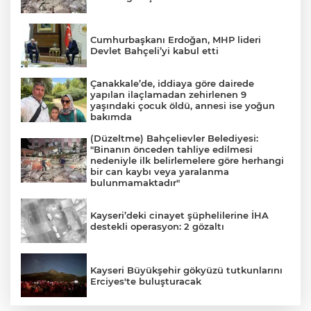
Cumhurbaşkanı Erdoğan, MHP lideri
Devlet Bahçeli’yi kabul etti
Çanakkale’de, iddiaya göre dairede
yapılan ilaçlamadan zehirlenen 9
yaşındaki çocuk öldü, annesi ise yoğun
bakımda
(Düzeltme) Bahçelievler Belediyesi:
"Binanın önceden tahliye edilmesi
nedeniyle ilk belirlemelere göre herhangi
bir can kaybı veya yaralanma
bulunmamaktadır"
Kayseri’deki cinayet şüphelilerine İHA
destekli operasyon: 2 gözaltı
Kayseri Büyükşehir gökyüzü tutkunlarını
Erciyes'te buluşturacak