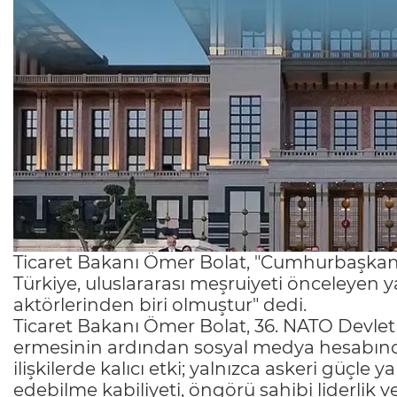
Ticaret Bakanı Ömer Bolat, "Cumhurbaşkanı
Türkiye, uluslararası meşruiyeti önceleyen y
aktörlerinden biri olmuştur" dedi.
Ticaret Bakanı Ömer Bolat, 36. NATO Devlet
ermesinin ardından sosyal medya hesabından
ilişkilerde kalıcı etki; yalnızca askeri güçl
edebilme kabiliyeti, öngörü sahibi liderlik v