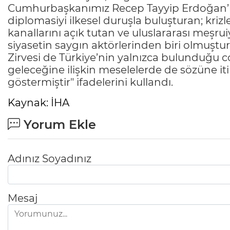
Cumhurbaşkanımız Recep Tayyip Erdoğan’ın l
diplomasiyi ilkesel duruşla buluşturan; kriz
kanallarını açık tutan ve uluslararası meşru
siyasetin saygın aktörlerinden biri olmuşt
Zirvesi de Türkiye’nin yalnızca bulunduğu co
geleceğine ilişkin meselelerde de sözüne it
göstermiştir" ifadelerini kullandı.
Kaynak: İHA
Yorum Ekle
Adınız Soyadınız
Mesaj