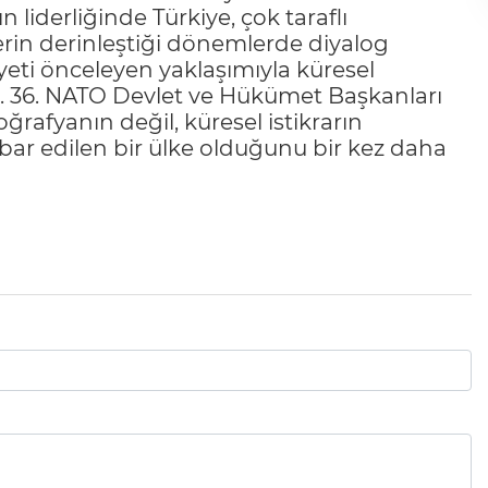
iderliğinde Türkiye, çok taraflı
lerin derinleştiği dönemlerde diyalog
iyeti önceleyen yaklaşımıyla küresel
ur. 36. NATO Devlet ve Hükümet Başkanları
ğrafyanın değil, küresel istikrarın
ibar edilen bir ülke olduğunu bir kez daha