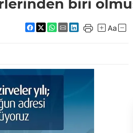
rlerinden biri olmu