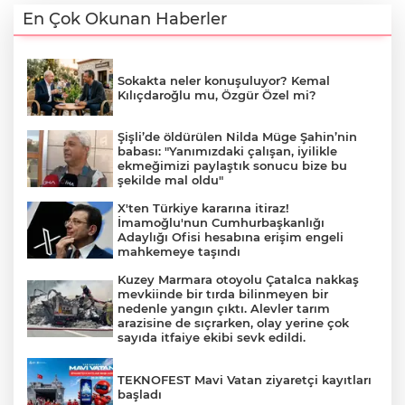
En Çok Okunan Haberler
Sokakta neler konuşuluyor? Kemal
Kılıçdaroğlu mu, Özgür Özel mi?
Şişli’de öldürülen Nilda Müge Şahin’nin
babası: "Yanımızdaki çalışan, iyilikle
ekmeğimizi paylaştık sonucu bize bu
şekilde mal oldu"
X'ten Türkiye kararına itiraz!
İmamoğlu'nun Cumhurbaşkanlığı
Adaylığı Ofisi hesabına erişim engeli
mahkemeye taşındı
Kuzey Marmara otoyolu Çatalca nakkaş
mevkiinde bir tırda bilinmeyen bir
nedenle yangın çıktı. Alevler tarım
arazisine de sıçrarken, olay yerine çok
sayıda itfaiye ekibi sevk edildi.
TEKNOFEST Mavi Vatan ziyaretçi kayıtları
başladı