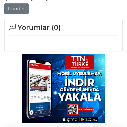
Gönder
Yorumlar (
0
)