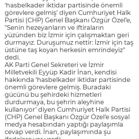
‘hasbelkader iktidar partisinde önemli
görevlere gelmiş’ diyen Cumhuriyet Halk
Partisi (CHP) Genel Başkanı Özgür Özel’e,
"Senin hezeyanların ve iftiraların
yüzünden biz İzmir için çalışmaktan geri
durmayız. Duruşumuz nettir: İzmir için taş
üstüne taş koyan herkesin emrindeyiz"
dedi.
AK Parti Genel Sekreteri ve İzmir
Milletvekili Eyyüp Kadir İnan, kendisi
hakkında ‘hasbelkader iktidar partisinde
önemli görevlere gelmiş. Buradaki
gücünü bu şehirdeki hizmetleri
durdurmaya, bu şehrin aleyhine
kullanıyor’ diyen Cumhuriyet Halk Partisi
(CHP) Genel Başkanı Özgür Özel’e sosyal
medya hesabından yaptığı paylaşımla
cevap verdi. İnan, paylaşımında şu