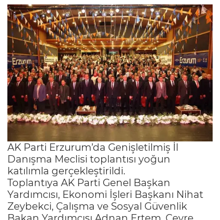
AK Parti Erzurum’da Genişletilmiş İl
Danışma Meclisi toplantısı yoğun
katılımla gerçekleştirildi.
Toplantıya AK Parti Genel Başkan
Yardımcısı, Ekonomi İşleri Başkanı Nihat
Zeybekci, Çalışma ve Sosyal Güvenlik
Bakan Yardımcısı Adnan Ertem, Çevre,