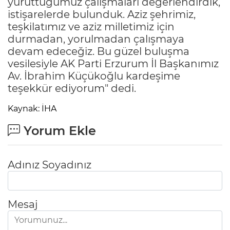
yürüttüğümüz çalışmaları değerlendirdik,
istişarelerde bulunduk. Aziz şehrimiz,
teşkilatımız ve aziz milletimiz için
durmadan, yorulmadan çalışmaya
devam edeceğiz. Bu güzel buluşma
vesilesiyle AK Parti Erzurum İl Başkanımız
Av. İbrahim Küçükoğlu kardeşime
teşekkür ediyorum" dedi.
Kaynak: İHA
Yorum Ekle
Adınız Soyadınız
Mesaj