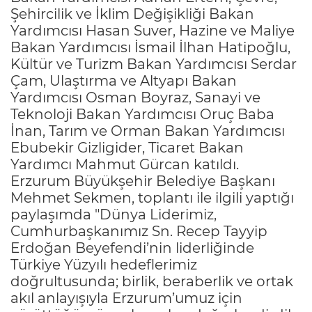
Şehircilik ve İklim Değişikliği Bakan
Yardımcısı Hasan Suver, Hazine ve Maliye
Bakan Yardımcısı İsmail İlhan Hatipoğlu,
Kültür ve Turizm Bakan Yardımcısı Serdar
Çam, Ulaştırma ve Altyapı Bakan
Yardımcısı Osman Boyraz, Sanayi ve
Teknoloji Bakan Yardımcısı Oruç Baba
İnan, Tarım ve Orman Bakan Yardımcısı
Ebubekir Gizligider, Ticaret Bakan
Yardımcı Mahmut Gürcan katıldı.
Erzurum Büyükşehir Belediye Başkanı
Mehmet Sekmen, toplantı ile ilgili yaptığı
paylaşımda "Dünya Liderimiz,
Cumhurbaşkanımız Sn. Recep Tayyip
Erdoğan Beyefendi’nin liderliğinde
Türkiye Yüzyılı hedeflerimiz
doğrultusunda; birlik, beraberlik ve ortak
akıl anlayışıyla Erzurum’umuz için