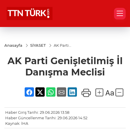
Anasayfa
SİYASET
AK Parti
Genişletilmiş
İl Danışma
AK Parti Genişletilmiş İl
Meclisi
Danışma Meclisi
Haber Giriş Tarihi: 29.06.2026 13:58
Haber Güncellenme Tarihi: 29.06.2026 14:52
Kaynak: İHA