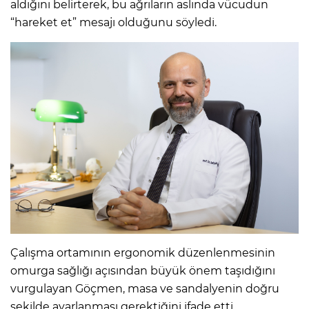
aldığını belirterek, bu ağrıların aslında vücudun
“hareket et” mesajı olduğunu söyledi.
Çalışma ortamının ergonomik düzenlenmesinin
omurga sağlığı açısından büyük önem taşıdığını
vurgulayan Göçmen, masa ve sandalyenin doğru
şekilde ayarlanması gerektiğini ifade etti.