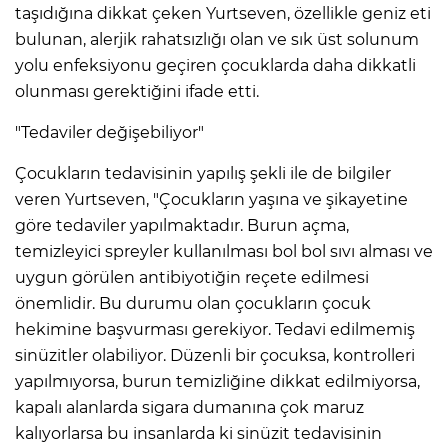
taşıdığına dikkat çeken Yurtseven, özellikle geniz eti
bulunan, alerjik rahatsızlığı olan ve sık üst solunum
yolu enfeksiyonu geçiren çocuklarda daha dikkatli
olunması gerektiğini ifade etti.
"Tedaviler değişebiliyor"
Çocukların tedavisinin yapılış şekli ile de bilgiler
veren Yurtseven, "Çocukların yaşına ve şikayetine
göre tedaviler yapılmaktadır. Burun açma,
temizleyici spreyler kullanılması bol bol sıvı alması ve
uygun görülen antibiyotiğin reçete edilmesi
önemlidir. Bu durumu olan çocukların çocuk
hekimine başvurması gerekiyor. Tedavi edilmemiş
sinüzitler olabiliyor. Düzenli bir çocuksa, kontrolleri
yapılmıyorsa, burun temizliğine dikkat edilmiyorsa,
kapalı alanlarda sigara dumanına çok maruz
kalıyorlarsa bu insanlarda ki sinüzit tedavisinin