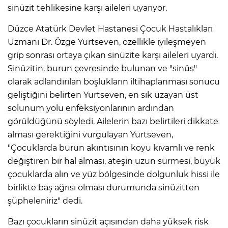
sinüzit tehlikesine karşı aileleri uyarıyor.
Düzce Atatürk Devlet Hastanesi Çocuk Hastalıkları
Uzmanı Dr. Özge Yurtseven, özellikle iyileşmeyen
grip sonrası ortaya çıkan sinüzite karşı aileleri uyardı.
Sinüzitin, burun çevresinde bulunan ve "sinüs"
olarak adlandırılan boşlukların iltihaplanması sonucu
geliştiğini belirten Yurtseven, en sık uzayan üst
solunum yolu enfeksiyonlarının ardından
görüldüğünü söyledi. Ailelerin bazı belirtileri dikkate
alması gerektiğini vurgulayan Yurtseven,
"Çocuklarda burun akıntısının koyu kıvamlı ve renk
değiştiren bir hal alması, ateşin uzun sürmesi, büyük
çocuklarda alın ve yüz bölgesinde dolgunluk hissi ile
birlikte baş ağrısı olması durumunda sinüzitten
şüpheleniriz" dedi.
Bazı çocukların sinüzit açısından daha yüksek risk