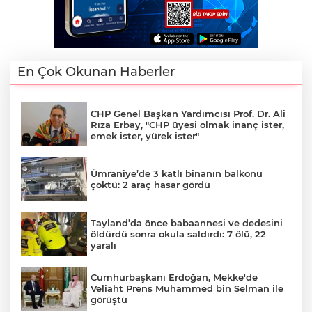
En Çok Okunan Haberler
CHP Genel Başkan Yardımcısı Prof. Dr. Ali
Rıza Erbay, "CHP üyesi olmak inanç ister,
emek ister, yürek ister"
Ümraniye’de 3 katlı binanın balkonu
çöktü: 2 araç hasar gördü
Tayland’da önce babaannesi ve dedesini
öldürdü sonra okula saldırdı: 7 ölü, 22
yaralı
Cumhurbaşkanı Erdoğan, Mekke'de
Veliaht Prens Muhammed bin Selman ile
görüştü