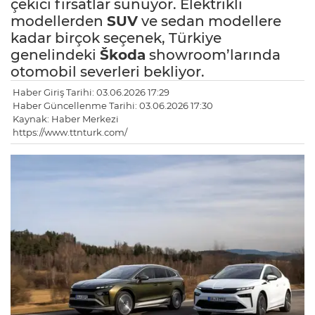
çekici fırsatlar sunuyor. Elektrikli
modellerden
SUV
ve sedan modellere
kadar birçok seçenek, Türkiye
genelindeki
Škoda
showroom’larında
otomobil severleri bekliyor.
Haber Giriş Tarihi: 03.06.2026 17:29
Haber Güncellenme Tarihi: 03.06.2026 17:30
Kaynak: Haber Merkezi
https://www.ttnturk.com/