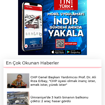
En Çok Okunan Haberler
CHP Genel Başkan Yardımcısı Prof. Dr. Ali
Rıza Erbay, "CHP üyesi olmak inanç ister,
emek ister, yürek ister"
Ümraniye’de 3 katlı binanın balkonu
çöktü: 2 araç hasar gördü