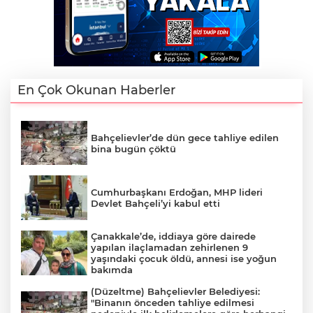
En Çok Okunan Haberler
Bahçelievler’de dün gece tahliye edilen
bina bugün çöktü
Cumhurbaşkanı Erdoğan, MHP lideri
Devlet Bahçeli’yi kabul etti
Çanakkale’de, iddiaya göre dairede
yapılan ilaçlamadan zehirlenen 9
yaşındaki çocuk öldü, annesi ise yoğun
bakımda
(Düzeltme) Bahçelievler Belediyesi:
"Binanın önceden tahliye edilmesi