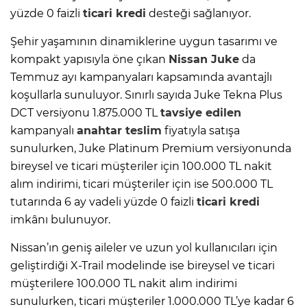
yüzde 0 faizli
ticari kredi
desteği sağlanıyor.
Şehir yaşamının dinamiklerine uygun tasarımı ve
kompakt yapısıyla öne çıkan
Nissan Juke
da
Temmuz ayı kampanyaları kapsamında avantajlı
koşullarla sunuluyor. Sınırlı sayıda Juke Tekna Plus
DCT versiyonu 1.875.000 TL
tavsiye edilen
kampanyalı
anahtar teslim
fiyatıyla satışa
sunulurken, Juke Platinum Premium versiyonunda
bireysel ve ticari müşteriler için 100.000 TL nakit
alım indirimi, ticari müşteriler için ise 500.000 TL
tutarında 6 ay vadeli yüzde 0 faizli
ticari kredi
imkânı bulunuyor.
Nissan’ın geniş aileler ve uzun yol kullanıcıları için
geliştirdiği X-Trail modelinde ise bireysel ve ticari
müşterilere 100.000 TL nakit alım indirimi
sunulurken, ticari müşteriler 1.000.000 TL’ye kadar 6