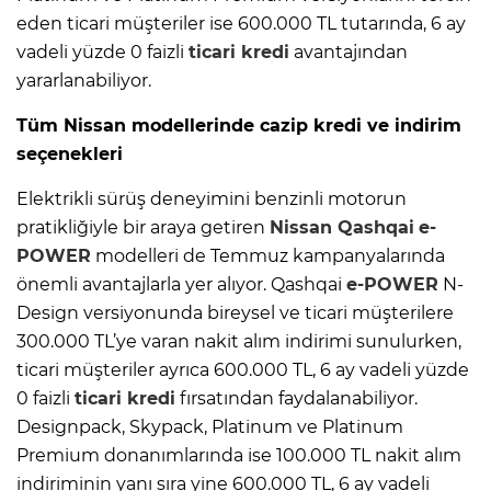
eden ticari müşteriler ise 600.000 TL tutarında, 6 ay
vadeli yüzde 0 faizli
ticari kredi
avantajından
yararlanabiliyor.
Tüm Nissan modellerinde cazip kredi ve indirim
seçenekleri
Elektrikli sürüş deneyimini benzinli motorun
pratikliğiyle bir araya getiren
Nissan Qashqai
e-
POWER
modelleri de Temmuz kampanyalarında
önemli avantajlarla yer alıyor. Qashqai
e-POWER
N-
Design versiyonunda bireysel ve ticari müşterilere
300.000 TL’ye varan nakit alım indirimi sunulurken,
ticari müşteriler ayrıca 600.000 TL, 6 ay vadeli yüzde
0 faizli
ticari kredi
fırsatından faydalanabiliyor.
Designpack, Skypack, Platinum ve Platinum
Premium donanımlarında ise 100.000 TL nakit alım
indiriminin yanı sıra yine 600.000 TL, 6 ay vadeli