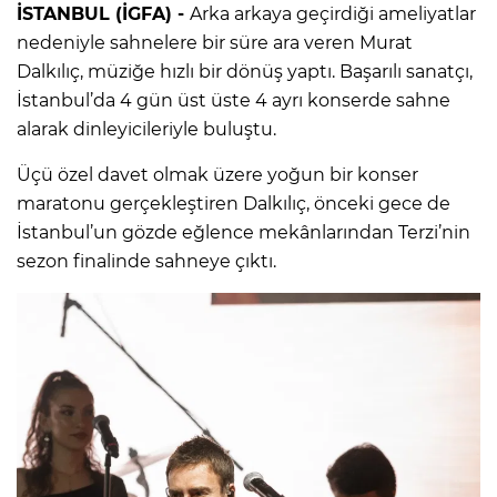
İSTANBUL (İGFA) -
Arka arkaya geçirdiği ameliyatlar
nedeniyle sahnelere bir süre ara veren Murat
Dalkılıç, müziğe hızlı bir dönüş yaptı. Başarılı sanatçı,
İstanbul’da 4 gün üst üste 4 ayrı konserde sahne
alarak dinleyicileriyle buluştu.
Üçü özel davet olmak üzere yoğun bir konser
maratonu gerçekleştiren Dalkılıç, önceki gece de
İstanbul’un gözde eğlence mekânlarından Terzi’nin
sezon finalinde sahneye çıktı.