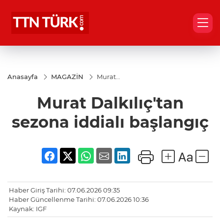
Anasayfa
MAGAZİN
Murat
Dalkılıç'tan
sezona
Murat Dalkılıç'tan
iddialı
başlangıç
sezona iddialı başlangıç
Haber Giriş Tarihi: 07.06.2026 09:35
Haber Güncellenme Tarihi: 07.06.2026 10:36
Kaynak: IGF