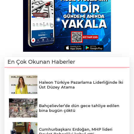
En Çok Okunan Haberler
Haleon Türkiye Pazarlama Liderliğinde İki
Üst Düzey Atama
Bahçelievler’de dün gece tahliye edilen
bina bugün çöktü
Cumhurbaşkanı Erdoğan, MHP lideri
Devlet Bahçeli’yi kabul etti