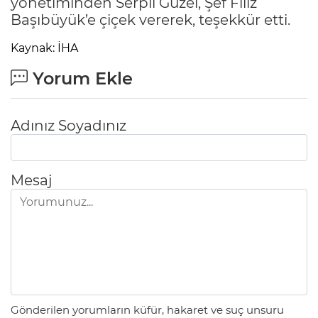
yönetiminden Serpil Güzel, Şef Filiz
Başıbüyük’e çiçek vererek, teşekkür etti.
Kaynak: İHA
Yorum Ekle
Adınız Soyadınız
Mesaj
Gönderilen yorumların küfür, hakaret ve suç unsuru