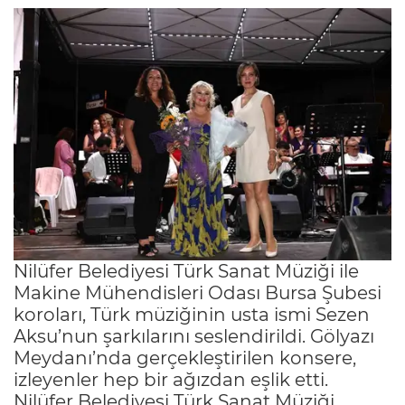
Nilüfer Belediyesi Türk Sanat Müziği ile
Makine Mühendisleri Odası Bursa Şubesi
koroları, Türk müziğinin usta ismi Sezen
Aksu’nun şarkılarını seslendirildi. Gölyazı
Meydanı’nda gerçekleştirilen konsere,
izleyenler hep bir ağızdan eşlik etti.
Nilüfer Belediyesi Türk Sanat Müziği