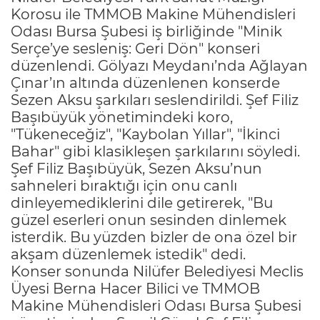
Korosu ile TMMOB Makine Mühendisleri
Odası Bursa Şubesi iş birliğinde "Minik
Serçe’ye sesleniş: Geri Dön" konseri
düzenlendi. Gölyazı Meydanı’nda Ağlayan
Çınar’ın altında düzenlenen konserde
Sezen Aksu şarkıları seslendirildi. Şef Filiz
Başıbüyük yönetimindeki koro,
"Tükeneceğiz", "Kaybolan Yıllar", "İkinci
Bahar" gibi klasikleşen şarkılarını söyledi.
Şef Filiz Başıbüyük, Sezen Aksu’nun
sahneleri bıraktığı için onu canlı
dinleyemediklerini dile getirerek, "Bu
güzel eserleri onun sesinden dinlemek
isterdik. Bu yüzden bizler de ona özel bir
akşam düzenlemek istedik" dedi.
Konser sonunda Nilüfer Belediyesi Meclis
Üyesi Berna Hacer Bilici ve TMMOB
Makine Mühendisleri Odası Bursa Şubesi