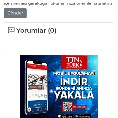
içermemesi gerektiğini okurlarımıza önemle hatırlatırız!
Gönder
Yorumlar (
0
)