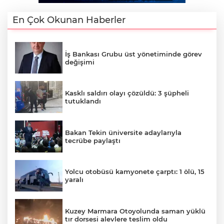
En Çok Okunan Haberler
İş Bankası Grubu üst yönetiminde görev
değişimi
Kasklı saldırı olayı çözüldü: 3 şüpheli
tutuklandı
Bakan Tekin üniversite adaylarıyla
tecrübe paylaştı
Yolcu otobüsü kamyonete çarptı: 1 ölü, 15
yaralı
Kuzey Marmara Otoyolunda saman yüklü
tır dorsesi alevlere teslim oldu