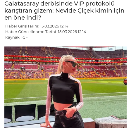
Galatasaray derbisinde VIP protokolü
karıştıran gizem: Nevide Çiçek kimin için
en öne indi?
Haber Giriş Tarihi: 15.03.2026 12:14
Haber Güncellenme Tarihi: 15.03.2026 12:14
Kaynak: IGF