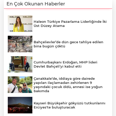
En Çok Okunan Haberler
Haleon Türkiye Pazarlama Liderliğinde İki
Üst Düzey Atama
Bahçelievler’de dün gece tahliye edilen
bina bugün çöktü
Cumhurbaşkanı Erdoğan, MHP lideri
Devlet Bahçeli’yi kabul etti
Çanakkale’de, iddiaya göre dairede
yapılan ilaçlamadan zehirlenen 9
yaşındaki çocuk öldü, annesi ise yoğun
bakımda
Kayseri Büyükşehir gökyüzü tutkunlarını
Erciyes'te buluşturacak