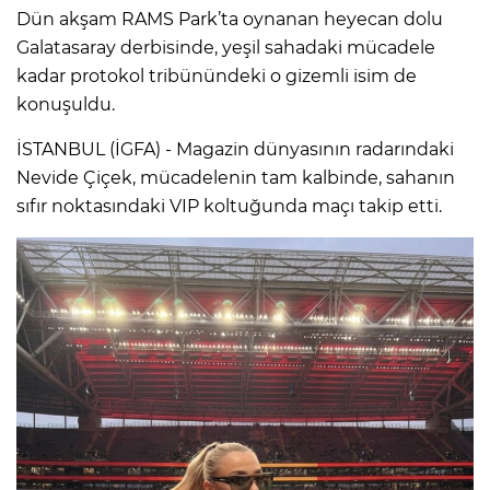
Dün akşam RAMS Park’ta oynanan heyecan dolu
Galatasaray derbisinde, yeşil sahadaki mücadele
kadar protokol tribünündeki o gizemli isim de
konuşuldu.
İSTANBUL (İGFA) - Magazin dünyasının radarındaki
Nevide Çiçek, mücadelenin tam kalbinde, sahanın
sıfır noktasındaki VIP koltuğunda maçı takip etti.