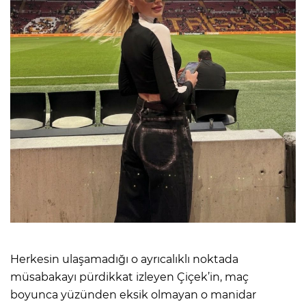
Herkesin ulaşamadığı o ayrıcalıklı noktada
müsabakayı pürdikkat izleyen Çiçek’in, maç
boyunca yüzünden eksik olmayan o manidar