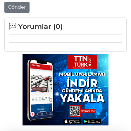
Gönder
Yorumlar (
0
)