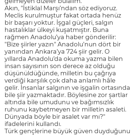
gelmeyen dizeler bulalım."
Akın, "İstiklal Marşı’ndan söz ediyoruz.
Meclis kurulmuştur fakat ortada henüz
bir başarı yoktur. İşgal güçleri, salgın
hastalıklar ülkeyi kuşatmıştır. Buna
rağmen Anadolu’ya haber gönderilir:
"Bize şiirler yazın" Anadolu’nun dört bir
yanından Ankara’ya 724 şiir gelir. O
yıllarda Anadolu’da okuma yazma bilen
insan sayısının son derece az olduğu
düşünüldüğünde, milletin bu çağrıya
verdiği karşılık çok daha anlamlı hâle
gelir. İnsanlar salgının ve işgalin ortasında
bile şiir yazmaktadır. Böylesine zor şartlar
altında bile umudunu ve bağımsızlık
ruhunu kaybetmeyen bir milletin asaleti.
Dünyada böyle bir asalet var mı?"
ifadelerini kullandı.
Türk gençlerine büyük güven duyduğunu