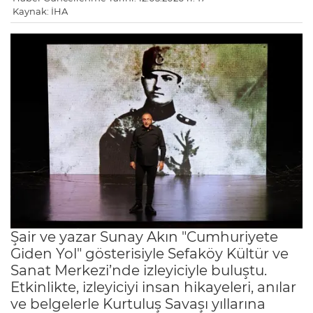
Kaynak: İHA
Şair ve yazar Sunay Akın "Cumhuriyete
Giden Yol" gösterisiyle Sefaköy Kültür ve
Sanat Merkezi’nde izleyiciyle buluştu.
Etkinlikte, izleyiciyi insan hikayeleri, anılar
ve belgelerle Kurtuluş Savaşı yıllarına