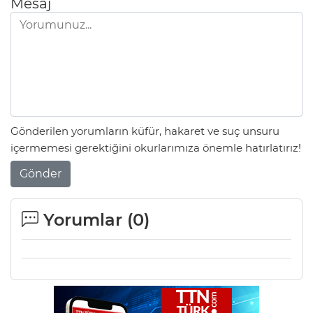
Mesaj
Gönderilen yorumların küfür, hakaret ve suç unsuru
içermemesi gerektiğini okurlarımıza önemle hatırlatırız!
Gönder
Yorumlar (
0
)