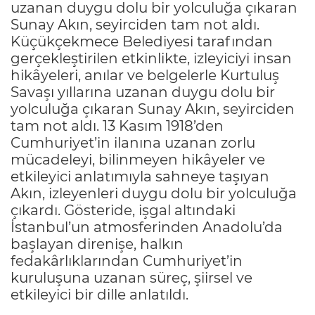
uzanan duygu dolu bir yolculuğa çıkaran
Sunay Akın, seyirciden tam not aldı.
Küçükçekmece Belediyesi tarafından
gerçekleştirilen etkinlikte, izleyiciyi insan
hikâyeleri, anılar ve belgelerle Kurtuluş
Savaşı yıllarına uzanan duygu dolu bir
yolculuğa çıkaran Sunay Akın, seyirciden
tam not aldı. 13 Kasım 1918’den
Cumhuriyet’in ilanına uzanan zorlu
mücadeleyi, bilinmeyen hikâyeler ve
etkileyici anlatımıyla sahneye taşıyan
Akın, izleyenleri duygu dolu bir yolculuğa
çıkardı. Gösteride, işgal altındaki
İstanbul’un atmosferinden Anadolu’da
başlayan direnişe, halkın
fedakârlıklarından Cumhuriyet’in
kuruluşuna uzanan süreç, şiirsel ve
etkileyici bir dille anlatıldı.