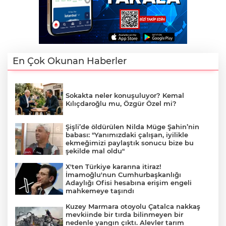
En Çok Okunan Haberler
Sokakta neler konuşuluyor? Kemal
Kılıçdaroğlu mu, Özgür Özel mi?
Şişli’de öldürülen Nilda Müge Şahin’nin
babası: "Yanımızdaki çalışan, iyilikle
ekmeğimizi paylaştık sonucu bize bu
şekilde mal oldu"
X'ten Türkiye kararına itiraz!
İmamoğlu'nun Cumhurbaşkanlığı
Adaylığı Ofisi hesabına erişim engeli
mahkemeye taşındı
Kuzey Marmara otoyolu Çatalca nakkaş
mevkiinde bir tırda bilinmeyen bir
nedenle yangın çıktı. Alevler tarım