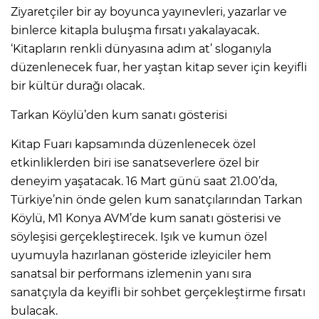
Ziyaretçiler bir ay boyunca yayınevleri, yazarlar ve
binlerce kitapla buluşma fırsatı yakalayacak.
‘Kitapların renkli dünyasına adım at’ sloganıyla
düzenlenecek fuar, her yaştan kitap sever için keyifli
bir kültür durağı olacak.
Tarkan Köylü’den kum sanatı gösterisi
Kitap Fuarı kapsamında düzenlenecek özel
etkinliklerden biri ise sanatseverlere özel bir
deneyim yaşatacak. 16 Mart günü saat 21.00’da,
Türkiye’nin önde gelen kum sanatçılarından Tarkan
Köylü, M1 Konya AVM’de kum sanatı gösterisi ve
söyleşisi gerçekleştirecek. Işık ve kumun özel
uyumuyla hazırlanan gösteride izleyiciler hem
sanatsal bir performans izlemenin yanı sıra
sanatçıyla da keyifli bir sohbet gerçekleştirme fırsatı
bulacak.