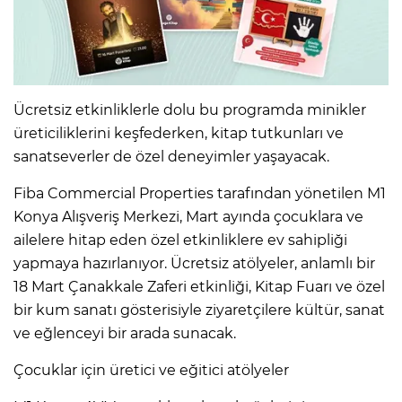
Ücretsiz etkinliklerle dolu bu programda minikler
üreticiliklerini keşfederken, kitap tutkunları ve
sanatseverler de özel deneyimler yaşayacak.
Fiba Commercial Properties tarafından yönetilen M1
Konya Alışveriş Merkezi, Mart ayında çocuklara ve
ailelere hitap eden özel etkinliklere ev sahipliği
yapmaya hazırlanıyor. Ücretsiz atölyeler, anlamlı bir
18 Mart Çanakkale Zaferi etkinliği, Kitap Fuarı ve özel
bir kum sanatı gösterisiyle ziyaretçilere kültür, sanat
ve eğlenceyi bir arada sunacak.
Çocuklar için üretici ve eğitici atölyeler