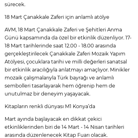
sürecek.
18 Mart Çanakkale Zaferi için anlamlı atölye
AVM, 18 Mart Çanakkale Zaferi ve Şehitleri Anma
Günü kapsamında da özel bir etkinlik düzenliyor. 17-
18 Mart tarihlerinde saat 12.00 - 18.00 arasında
gerçekleştirilecek Çanakkale Zaferi Mozaik Yapım
Atölyesi, çocuklara tarihi ve milli değerleri sanatsal
bir etkinlik aracılığıyla anlatmayı amaçlıyor. Minikler
mozaik çalışmalarıyla Türk bayrağı ve anlamlı
sembolleri tasarlayarak hem öğrenip hem de
unutulmaz bir deneyim yaşayacak.
Kitapların renkli dünyası M1 Konya’da
Mart ayında başlayacak en dikkat çekici
etkinliklerinden biri de 14 Mart - 14 Nisan tarihleri
arasında düzenlenecek Kitap Fuarı olacak.