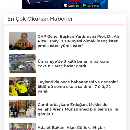
En Çok Okunan Haberler
CHP Genel Başkan Yardımcısı Prof. Dr. Ali
Rıza Erbay, "CHP üyesi olmak inanç ister,
emek ister, yürek ister"
Ümraniye’de 3 katlı binanın balkonu
çöktü: 2 araç hasar gördü
Tayland’da önce babaannesi ve dedesini
öldürdü sonra okula saldırdı: 7 ölü, 22
yaralı
Cumhurbaşkanı Erdoğan, Mekke'de
Veliaht Prens Muhammed bin Selman ile
görüştü
Adalet Bakanı Akın Gürlek: "Hiçbir