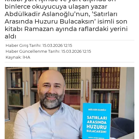
binlerce okuyucuya ulaşan yazar
Abdülkadir Aslanoğlu’nun, ’Satırları
Arasında Huzuru Bulacaksın’ isimli son
kitabı Ramazan ayında raflardaki yerini
aldı
Haber Giriş Tarihi: 15.03.2026 12:15
Haber Güncellenme Tarihi: 15.03.2026 12:15
Kaynak: İHA