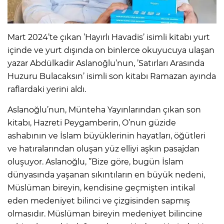
Mart 2024’te çıkan ’Hayırlı Havadis’ isimli kitabı yurt
içinde ve yurt dışında on binlerce okuyucuya ulaşan
yazar Abdülkadir Aslanoğlu’nun, ’Satırları Arasında
Huzuru Bulacaksın’ isimli son kitabı Ramazan ayında
raflardaki yerini aldı.
Aslanoğlu’nun, Münteha Yayınlarından çıkan son
kitabı, Hazreti Peygamberin, O’nun güzide
ashabının ve İslam büyüklerinin hayatları, öğütleri
ve hatıralarından oluşan yüz elliyi aşkın pasajdan
oluşuyor. Aslanoğlu, ’’Bize göre, bugün İslam
dünyasında yaşanan sıkıntıların en büyük nedeni,
Müslüman bireyin, kendisine geçmişten intikal
eden medeniyet bilinci ve çizgisinden sapmış
olmasıdır. Müslüman bireyin medeniyet bilincine