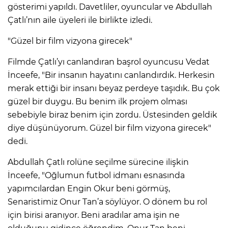
gösterimi yapıldı. Davetliler, oyuncular ve Abdullah
Çatlı’nın aile üyeleri ile birlikte izledi.
"Güzel bir film vizyona girecek"
Filmde Çatlı’yı canlandıran başrol oyuncusu Vedat
İnceefe, "Bir insanın hayatını canlandırdık. Herkesin
merak ettiği bir insanı beyaz perdeye taşıdık. Bu çok
güzel bir duygu. Bu benim ilk projem olması
sebebiyle biraz benim için zordu. Üstesinden geldik
diye düşünüyorum. Güzel bir film vizyona girecek"
dedi.
Abdullah Çatlı rolüne seçilme sürecine ilişkin
İnceefe, "Oğlumun futbol idmanı esnasında
yapımcılardan Engin Okur beni görmüş,
Senaristimiz Onur Tan’a söylüyor. O dönem bu rol
için birisi aranıyor. Beni aradılar ama işin ne