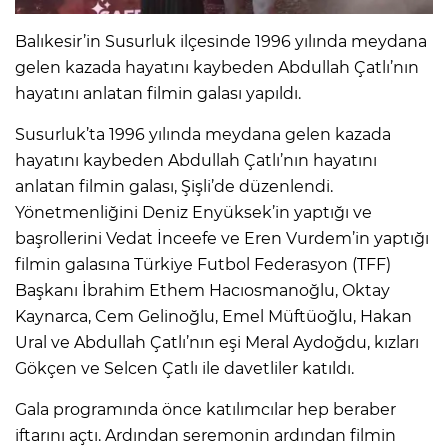
Balıkesir’in Susurluk ilçesinde 1996 yılında meydana
gelen kazada hayatını kaybeden Abdullah Çatlı’nın
hayatını anlatan filmin galası yapıldı.
Susurluk’ta 1996 yılında meydana gelen kazada
hayatını kaybeden Abdullah Çatlı’nın hayatını
anlatan filmin galası, Şişli’de düzenlendi.
Yönetmenliğini Deniz Enyüksek’in yaptığı ve
başrollerini Vedat İnceefe ve Eren Vurdem’in yaptığı
filmin galasına Türkiye Futbol Federasyon (TFF)
Başkanı İbrahim Ethem Hacıosmanoğlu, Oktay
Kaynarca, Cem Gelinoğlu, Emel Müftüoğlu, Hakan
Ural ve Abdullah Çatlı’nın eşi Meral Aydoğdu, kızları
Gökçen ve Selcen Çatlı ile davetliler katıldı.
Gala programında önce katılımcılar hep beraber
iftarını açtı. Ardından seremonin ardından filmin