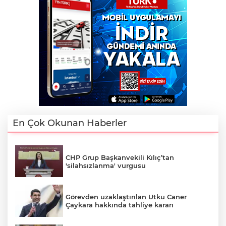
En Çok Okunan Haberler
CHP Grup Başkanvekili Kılıç’tan
'silahsızlanma' vurgusu
Görevden uzaklaştırılan Utku Caner
Çaykara hakkında tahliye kararı