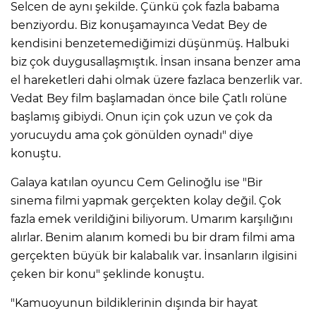
Selcen de aynı şekilde. Çünkü çok fazla babama
benziyordu. Biz konuşamayınca Vedat Bey de
kendisini benzetemediğimizi düşünmüş. Halbuki
biz çok duygusallaşmıştık. İnsan insana benzer ama
el hareketleri dahi olmak üzere fazlaca benzerlik var.
Vedat Bey film başlamadan önce bile Çatlı rolüne
başlamış gibiydi. Onun için çok uzun ve çok da
yorucuydu ama çok gönülden oynadı" diye
konuştu.
Galaya katılan oyuncu Cem Gelinoğlu ise "Bir
sinema filmi yapmak gerçekten kolay değil. Çok
fazla emek verildiğini biliyorum. Umarım karşılığını
alırlar. Benim alanım komedi bu bir dram filmi ama
gerçekten büyük bir kalabalık var. İnsanların ilgisini
çeken bir konu" şeklinde konuştu.
"Kamuoyunun bildiklerinin dışında bir hayat