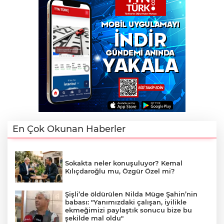
En Çok Okunan Haberler
Sokakta neler konuşuluyor? Kemal
Kılıçdaroğlu mu, Özgür Özel mi?
Şişli’de öldürülen Nilda Müge Şahin’nin
babası: "Yanımızdaki çalışan, iyilikle
ekmeğimizi paylaştık sonucu bize bu
şekilde mal oldu"