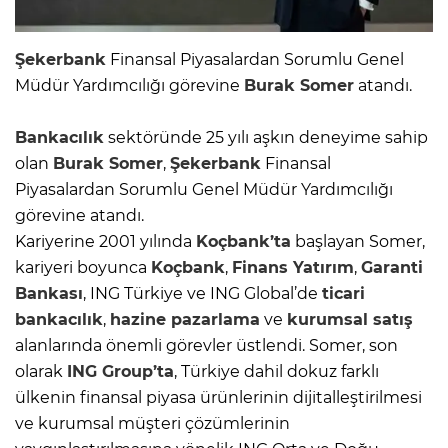
Şekerbank
Finansal Piyasalardan Sorumlu Genel
Müdür Yardımcılığı görevine
Burak Somer
atandı.
Bankacılık
sektöründe 25 yılı aşkın deneyime sahip
olan
Burak Somer
,
Şekerbank
Finansal
Piyasalardan Sorumlu Genel Müdür Yardımcılığı
görevine atandı.
Kariyerine 2001 yılında
Koçbank’ta
başlayan Somer,
kariyeri boyunca
Koçbank
,
Finans
Yatırım
,
Garanti
Bankası
, ING Türkiye ve ING Global’de
ticari
bankacılık
,
hazine pazarlama
ve
kurumsal satış
alanlarında önemli görevler üstlendi. Somer, son
olarak
ING Group’ta
, Türkiye dahil dokuz farklı
ülkenin finansal piyasa ürünlerinin dijitalleştirilmesi
ve kurumsal müşteri çözümlerinin