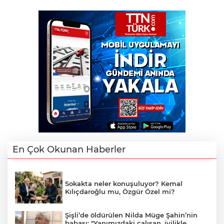
En Çok Okunan Haberler
Sokakta neler konuşuluyor? Kemal
Kılıçdaroğlu mu, Özgür Özel mi?
Şişli’de öldürülen Nilda Müge Şahin’nin
babası: "Yanımızdaki çalışan, iyilikle