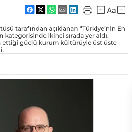
tüsü tarafından açıklanan “Türkiye’nin En
an kategorisinde ikinci sırada yer aldı.
a ettiği güçlü kurum kültürüyle üst üste
i.