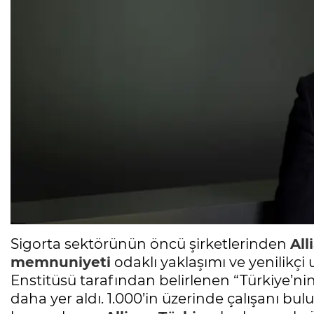
Sigorta sektörünün öncü şirketlerinden
All
memnuniyeti
odaklı yaklaşımı ve yenilikçi
Enstitüsü tarafından belirlenen “Türkiye’nin 
daha yer aldı. 1.000’in üzerinde çalışanı bul