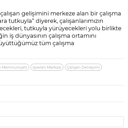
e çalışan gelişimini merkeze alan bir çalışma
ra tutkuyla” diyerek, çalışanlarımızın
ecekleri, tutkuyla yürüyecekleri yolu birlikte
ğin iş dünyasının çalışma ortamını
e büyüttüğümüz tüm çalışma
n Memnuniyeti
Işveren Markası
Çalışan Deneyimi