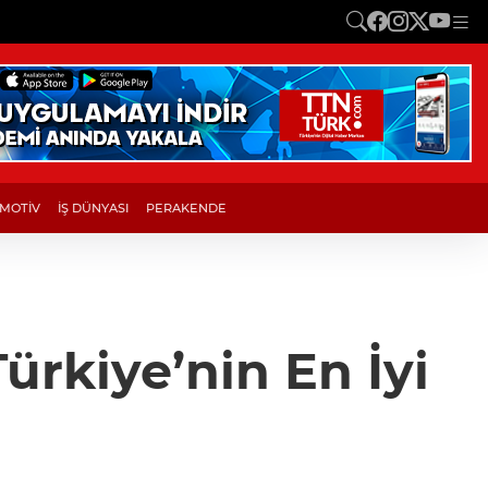
MOTİV
İŞ DÜNYASI
PERAKENDE
Türkiye’nin En İyi