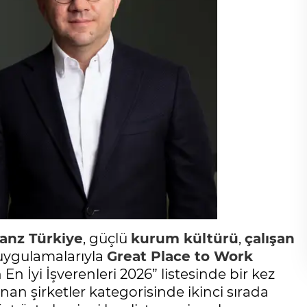
ianz Türkiye
, güçlü
kurum kültürü
,
çalışan
 uygulamalarıyla
Great Place to Work
En İyi İşverenleri 2026” listesinde bir kez
unan şirketler kategorisinde ikinci sırada