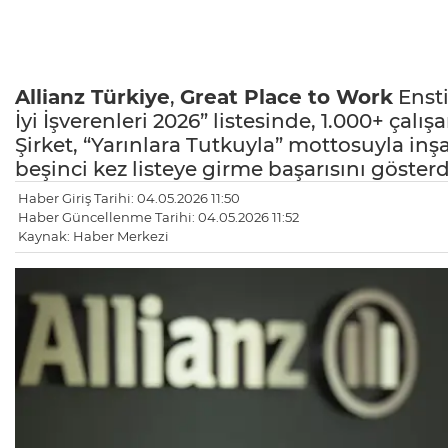
Allianz Türkiye
,
Great Place to Work
Ensti
İyi İşverenleri 2026” listesinde, 1.000+ çalış
Şirket, “Yarınlara Tutkuyla” mottosuyla inş
beşinci kez listeye girme başarısını gösterd
Haber Giriş Tarihi: 04.05.2026 11:50
Haber Güncellenme Tarihi: 04.05.2026 11:52
Kaynak: Haber Merkezi