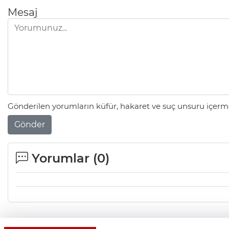
Mesaj
Gönderilen yorumların küfür, hakaret ve suç unsuru içerme
Gönder
Yorumlar (
0
)