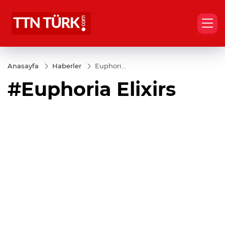
Anasayfa
Haberler
Euphoria
Elixirs
#Euphoria Elixirs