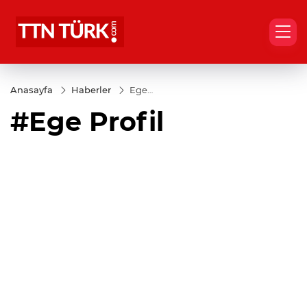
Anasayfa
Haberler
Ege
Profil
#Ege Profil