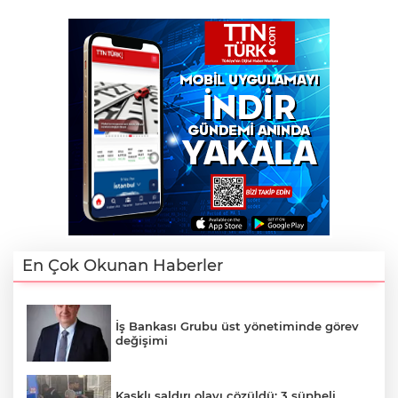
En Çok Okunan Haberler
İş Bankası Grubu üst yönetiminde görev
değişimi
Kasklı saldırı olayı çözüldü: 3 şüpheli