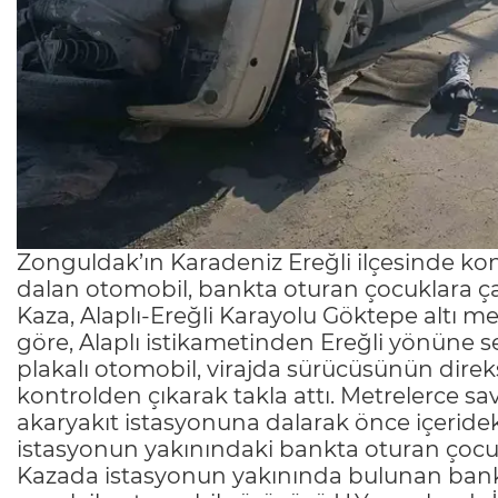
Zonguldak’ın Karadeniz Ereğli ilçesinde ko
dalan otomobil, bankta oturan çocuklara çarp
Kaza, Alaplı-Ereğli Karayolu Göktepe altı m
göre, Alaplı istikametinden Ereğli yönüne se
plakalı otomobil, virajda sürücüsünün dire
kontrolden çıkarak takla attı. Metrelerce s
akaryakıt istasyonuna dalarak önce içeride
istasyonun yakınındaki bankta oturan çocuk
Kazada istasyonun yakınında bulunan bankta o