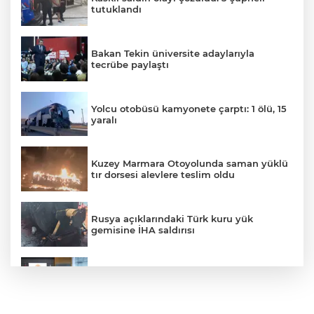
tutuklandı
Bakan Tekin üniversite adaylarıyla
tecrübe paylaştı
Yolcu otobüsü kamyonete çarptı: 1 ölü, 15
yaralı
Kuzey Marmara Otoyolunda saman yüklü
tır dorsesi alevlere teslim oldu
Rusya açıklarındaki Türk kuru yük
gemisine İHA saldırısı
Terörsüz Türkiye yasa teklifi
komisyondan geçti