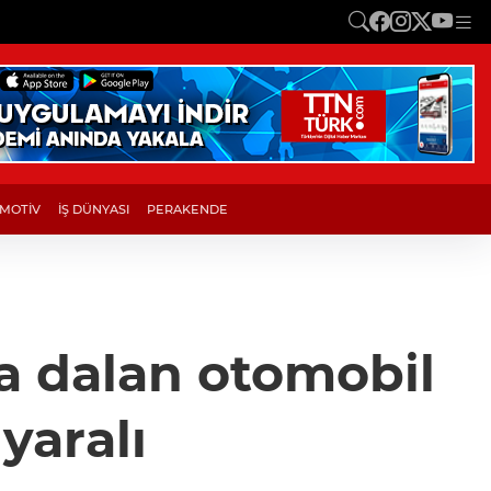
MOTİV
İŞ DÜNYASI
PERAKENDE
a dalan otomobil
yaralı