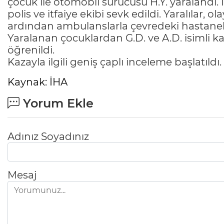
çocuk ile otomobil sürücüsü H.Y. yaralandı. 
polis ve itfaiye ekibi sevk edildi. Yaralılar, 
ardından ambulanslarla çevredeki hastanelere
Yaralanan çocuklardan G.D. ve A.D. isimli k
öğrenildi.
Kazayla ilgili geniş çaplı inceleme başlatıldı.
Kaynak: İHA
Yorum Ekle
Adınız Soyadınız
Mesaj