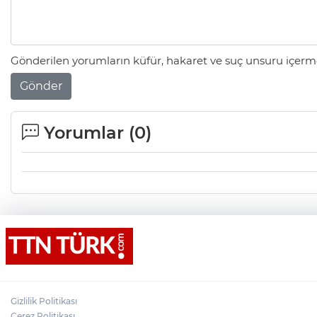
Gönderilen yorumların küfür, hakaret ve suç unsuru içerme
Gönder
Yorumlar (
0
)
Gizlilik Politikası
Çerez Politikası