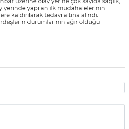
İhbar üzerine olay yerine çok sayıda sağlık,
olay yerinde yapılan ilk müdahalelerinin
 kaldırılarak tedavi altına alındı.
ardeşlerin durumlarının ağır olduğu