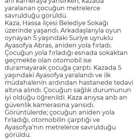
anı kameraya yansırken, kazada
yaralanan çocuğun metrelerce
savrulduğu görüldü.
Kaza, Hassa ilçesi Belediye Sokağı
üzerinde yaşandı. Arkadaşlarıyla oyun
oynayan 5 yaşındaki Suriye uyruklu
Ayasofya Abras, aniden yola fırladı.
Çocuğun yola fırladığı esnada sokaktan
geçmekte olan otomobil ise
duramayarak çocuğa çarptı. Kazada 5
yaşındaki Ayasofya yaralandı ve ilk
müdahalenin ardından hastanede tedavi
altına alındı. Çocuğun sağlık durumunun
iyi olduğu öğrenildi. Kaza anıysa anb an
güvenlik kamerasına yansıdı.
Görüntülerde; çocuğun aniden yola
fırladığı, otomobilin çarptığı ve
Ayasofya’nın metrelerce savrulduğu
görüldü.