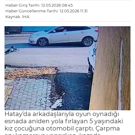
Haber Giriş Tarihi: 12.05.2026 08:45
Haber Güncellenme Tarihi: 12.05.2026 11:31
Kaynak: İHA
Hatay’da arkadaşlarıyla oyun oynadığı
esnada aniden yola fırlayan 5 yaşındaki
kız çocuğuna otomobil çarptı. Çarpma