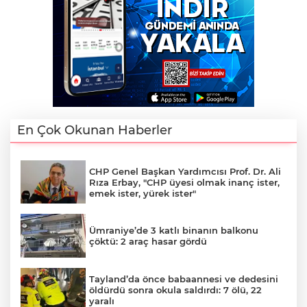
En Çok Okunan Haberler
CHP Genel Başkan Yardımcısı Prof. Dr. Ali
Rıza Erbay, "CHP üyesi olmak inanç ister,
emek ister, yürek ister"
Ümraniye’de 3 katlı binanın balkonu
çöktü: 2 araç hasar gördü
Tayland’da önce babaannesi ve dedesini
öldürdü sonra okula saldırdı: 7 ölü, 22
yaralı