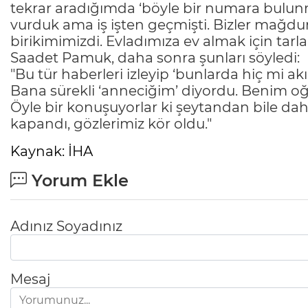
tekrar aradığımda ‘böyle bir numara bulunm
vurduk ama iş işten geçmişti. Bizler mağdu
birikimimizdi. Evladımıza ev almak için tarla
Saadet Pamuk, daha sonra şunları söyledi:
"Bu tür haberleri izleyip ‘bunlarda hiç mi ak
Bana sürekli ‘anneciğim’ diyordu. Benim o
Öyle bir konuşuyorlar ki şeytandan bile daha
kapandı, gözlerimiz kör oldu."
Kaynak: İHA
Yorum Ekle
Adınız Soyadınız
Mesaj