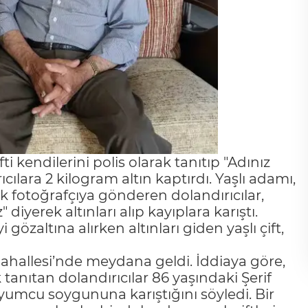
 kendilerini polis olarak tanıtıp "Adınız
lara 2 kilogram altın kaptırdı. Yaşlı adamı,
rek fotoğrafçıya gönderen dolandırıcılar,
diyerek altınları alıp kayıplara karıştı.
zaltına alırken altınları giden yaşlı çift,
 Mahallesi’nde meydana geldi. İddiaya göre,
 tanıtan dolandırıcılar 86 yaşındaki Şerif
uyumcu soygununa karıştığını söyledi. Bir