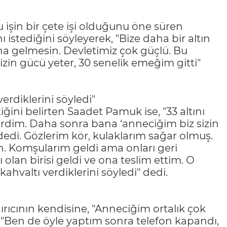
bu işin bir çete işi olduğunu öne süren
istediğini söyleyerek, "Bize daha bir altın
na gelmesin. Devletimiz çok güçlü. Bu
izin gücü yeter, 30 senelik emeğim gitti"
erdiklerini söyledi"
iğini belirten Saadet Pamuk ise, "33 altını
rdim. Daha sonra bana ‘anneciğim biz sizin
 dedi. Gözlerim kör, kulaklarım sağar olmuş.
n. Komşularım geldi ama onları geri
lan birisi geldi ve ona teslim ettim. O
hvaltı verdiklerini söyledi" dedi.
ırıcının kendisine, "Anneciğim ortalık çok
, "Ben de öyle yaptım sonra telefon kapandı,