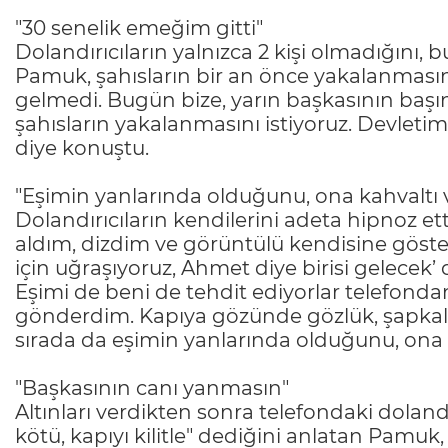
"30 senelik emeğim gitti"
Dolandırıcıların yalnızca 2 kişi olmadığını, 
Pamuk, şahısların bir an önce yakalanmasını 
gelmedi. Bugün bize, yarın başkasının başı
şahısların yakalanmasını istiyoruz. Devletim
diye konuştu.
"Eşimin yanlarında olduğunu, ona kahvaltı v
Dolandırıcıların kendilerini adeta hipnoz ett
aldım, dizdim ve görüntülü kendisine göste
için uğraşıyoruz, Ahmet diye birisi gelecek’
Eşimi de beni de tehdit ediyorlar telefonda
gönderdim. Kapıya gözünde gözlük, şapkalı o
sırada da eşimin yanlarında olduğunu, ona ka
"Başkasının canı yanmasın"
Altınları verdikten sonra telefondaki doland
kötü, kapıyı kilitle" dediğini anlatan Pamuk