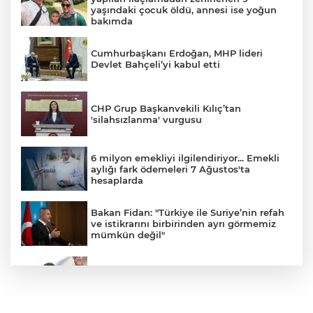
yaşındaki çocuk öldü, annesi ise yoğun
bakımda
Cumhurbaşkanı Erdoğan, MHP lideri
Devlet Bahçeli’yi kabul etti
CHP Grup Başkanvekili Kılıç’tan
'silahsızlanma' vurgusu
6 milyon emekliyi ilgilendiriyor... Emekli
aylığı fark ödemeleri 7 Ağustos'ta
hesaplarda
Bakan Fidan: "Türkiye ile Suriye’nin refah
ve istikrarını birbirinden ayrı görmemiz
mümkün değil"
Görevden uzaklaştırılan Utku Caner
Çaykara hakkında tahliye kararı