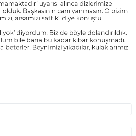
amaktadır’ uyarısı alınca dizlerimize
r olduk. Başkasının canı yanmasın. O bizim
mızı, arsamızı sattık" diye konuştu.
ıl yok’ diyordum. Biz de böyle dolandırıldık.
ğlum bile bana bu kadar kibar konuşmadı.
 beterler. Beynimizi yıkadılar, kulaklarımız