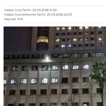
Haber Giriş Tarihi: 20.05.2026 21:50
Haber Güncellenme Tarihi: 20.05.2026 22:03
Kaynak: İHA