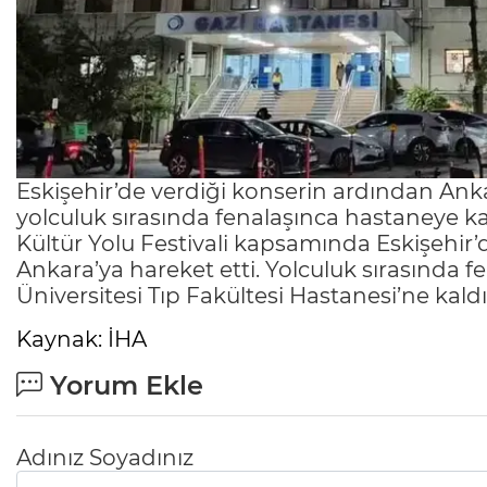
Eskişehir’de verdiği konserin ardından Ank
yolculuk sırasında fenalaşınca hastaneye kal
Kültür Yolu Festivali kapsamında Eskişehir
Ankara’ya hareket etti. Yolculuk sırasında 
Üniversitesi Tıp Fakültesi Hastanesi’ne kaldır
Kaynak: İHA
Yorum Ekle
Adınız Soyadınız