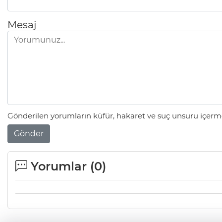
Mesaj
Gönderilen yorumların küfür, hakaret ve suç unsuru içerme
Gönder
Yorumlar (
0
)