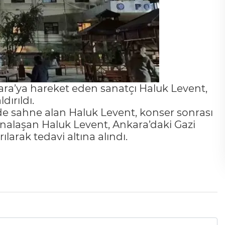
ara’ya hareket eden sanatçı Haluk Levent,
dırıldı.
’de sahne alan Haluk Levent, konser sonrası
fenalaşan Haluk Levent, Ankara’daki Gazi
ılarak tedavi altına alındı.