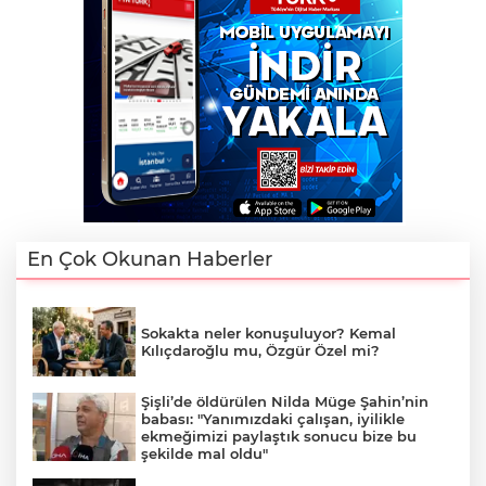
En Çok Okunan Haberler
Sokakta neler konuşuluyor? Kemal
Kılıçdaroğlu mu, Özgür Özel mi?
Şişli’de öldürülen Nilda Müge Şahin’nin
babası: "Yanımızdaki çalışan, iyilikle
ekmeğimizi paylaştık sonucu bize bu
şekilde mal oldu"