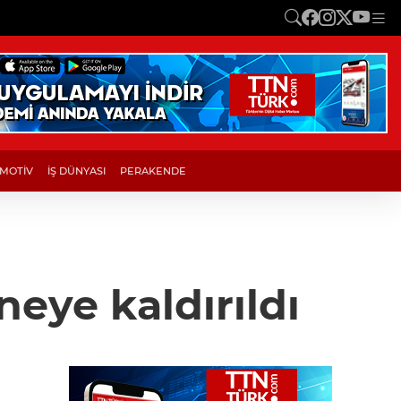
MOTİV
İŞ DÜNYASI
PERAKENDE
eye kaldırıldı