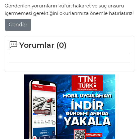
Gönderilen yorumların küfür, hakaret ve suç unsuru
içermemesi gerektiğini okurlarımıza önemle hatırlatırız!
Gönder
Yorumlar (
0
)