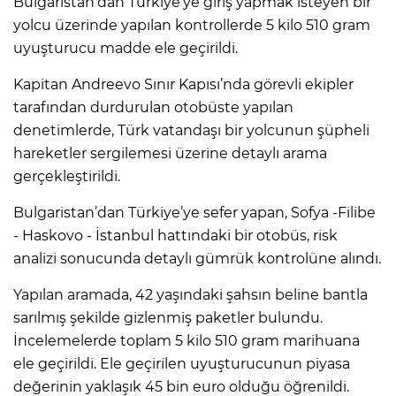
Bulgaristan’dan Türkiye’ye giriş yapmak isteyen bir
yolcu üzerinde yapılan kontrollerde 5 kilo 510 gram
uyuşturucu madde ele geçirildi.
Kapitan Andreevo Sınır Kapısı’nda görevli ekipler
tarafından durdurulan otobüste yapılan
denetimlerde, Türk vatandaşı bir yolcunun şüpheli
hareketler sergilemesi üzerine detaylı arama
gerçekleştirildi.
Bulgaristan’dan Türkiye’ye sefer yapan, Sofya -Filibe
- Haskovo - İstanbul hattındaki bir otobüs, risk
analizi sonucunda detaylı gümrük kontrolüne alındı.
Yapılan aramada, 42 yaşındaki şahsın beline bantla
sarılmış şekilde gizlenmiş paketler bulundu.
İncelemelerde toplam 5 kilo 510 gram marihuana
ele geçirildi. Ele geçirilen uyuşturucunun piyasa
değerinin yaklaşık 45 bin euro olduğu öğrenildi.