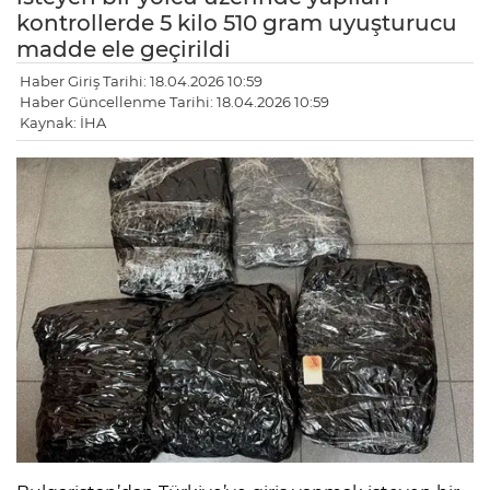
kontrollerde 5 kilo 510 gram uyuşturucu
madde ele geçirildi
Haber Giriş Tarihi: 18.04.2026 10:59
Haber Güncellenme Tarihi: 18.04.2026 10:59
Kaynak: İHA