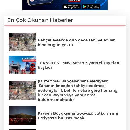
En Çok Okunan Haberler
Bahçelievler’de dün gece tahliye edilen
bina bugün çöktü
TEKNOFEST Mavi Vatan ziyaretçi kayıtları
başladı
(Düzeltme) Bahçelievler Belediyesi:
"Binanın önceden tahliye edilmesi
nedeniyle ilk belirlemelere göre herhangi
bir can kaybı veya yaralanma
bulunmamaktadır"
Kayseri Büyükşehir gökyüzü tutkunlarını
Erciyes'te buluşturacak