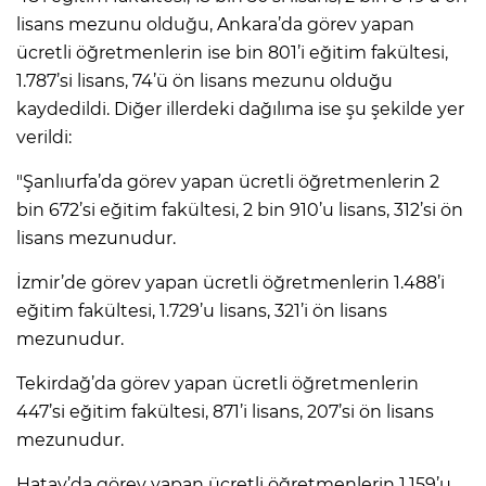
lisans mezunu olduğu, Ankara’da görev yapan
ücretli öğretmenlerin ise bin 801’i eğitim fakültesi,
1.787’si lisans, 74’ü ön lisans mezunu olduğu
kaydedildi. Diğer illerdeki dağılıma ise şu şekilde yer
verildi:
"Şanlıurfa’da görev yapan ücretli öğretmenlerin 2
bin 672’si eğitim fakültesi, 2 bin 910’u lisans, 312’si ön
lisans mezunudur.
İzmir’de görev yapan ücretli öğretmenlerin 1.488’i
eğitim fakültesi, 1.729’u lisans, 321’i ön lisans
mezunudur.
Tekirdağ’da görev yapan ücretli öğretmenlerin
447’si eğitim fakültesi, 871’i lisans, 207’si ön lisans
mezunudur.
Hatay’da görev yapan ücretli öğretmenlerin 1.159’u