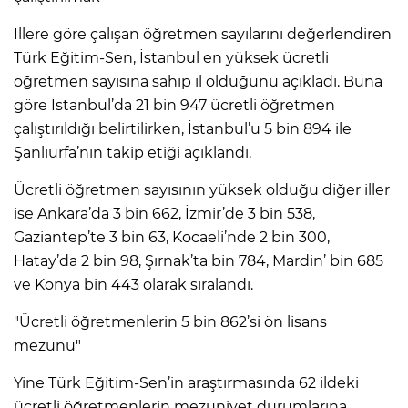
İllere göre çalışan öğretmen sayılarını değerlendiren
Türk Eğitim-Sen, İstanbul en yüksek ücretli
öğretmen sayısına sahip il olduğunu açıkladı. Buna
göre İstanbul’da 21 bin 947 ücretli öğretmen
çalıştırıldığı belirtilirken, İstanbul’u 5 bin 894 ile
Şanlıurfa’nın takip etiği açıklandı.
Ücretli öğretmen sayısının yüksek olduğu diğer iller
ise Ankara’da 3 bin 662, İzmir’de 3 bin 538,
Gaziantep’te 3 bin 63, Kocaeli’nde 2 bin 300,
Hatay’da 2 bin 98, Şırnak’ta bin 784, Mardin’ bin 685
ve Konya bin 443 olarak sıralandı.
"Ücretli öğretmenlerin 5 bin 862’si ön lisans
mezunu"
Yine Türk Eğitim-Sen’in araştırmasında 62 ildeki
ücretli öğretmenlerin mezuniyet durumlarına