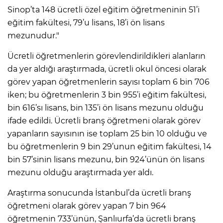
Sinop’ta 148 ücretli özel eğitim öğretmeninin 51’i
eğitim fakültesi, 79’u lisans, 18’i ön lisans
mezunudur."
Ücretli öğretmenlerin görevlendirildikleri alanların
da yer aldığı araştırmada, ücretli okul öncesi olarak
görev yapan öğretmenlerin sayısı toplam 6 bin 706
iken; bu öğretmenlerin 3 bin 955’i eğitim fakültesi,
bin 616’sı lisans, bin 135’i ön lisans mezunu olduğu
ifade edildi. Ücretli branş öğretmeni olarak görev
yapanların sayısının ise toplam 25 bin 10 olduğu ve
bu öğretmenlerin 9 bin 29’unun eğitim fakültesi, 14
bin 57’sinin lisans mezunu, bin 924’ünün ön lisans
mezunu olduğu araştırmada yer aldı.
Araştırma sonucunda İstanbul’da ücretli branş
öğretmeni olarak görev yapan 7 bin 964
öğretmenin 733’ünün, Şanlıurfa’da ücretli branş