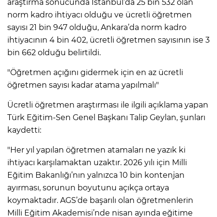
araştırma sonucunda İstanbul’da 25 bin 532 olan
norm kadro ihtiyacı olduğu ve ücretli öğretmen
sayısı 21 bin 947 olduğu, Ankara’da norm kadro
ihtiyacının 4 bin 402, ücretli öğretmen sayısının ise 3
bin 662 olduğu belirtildi.
"Öğretmen açığını gidermek için en az ücretli
öğretmen sayısı kadar atama yapılmalı"
Ücretli öğretmen araştırması ile ilgili açıklama yapan
Türk Eğitim-Sen Genel Başkanı Talip Geylan, şunları
kaydetti:
"Her yıl yapılan öğretmen atamaları ne yazık ki
ihtiyacı karşılamaktan uzaktır. 2026 yılı için Milli
Eğitim Bakanlığı’nın yalnızca 10 bin kontenjan
ayırması, sorunun boyutunu açıkça ortaya
koymaktadır. AGS’de başarılı olan öğretmenlerin
Milli Eğitim Akademisi’nde nisan ayında eğitime