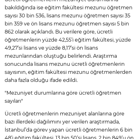
bakıldığında ise eğitim fakültesi mezunu öğretmen
sayısı 30 bin 536, lisans mezunu öğretmen sayısı 35
bin 359 ve ön lisans mezunu öğretmen sayısı 5 bin
862 olarak açıklandı. Bu verilere göre, ücretli
öğretmenlerin yüzde 42,55’i eğitim fakültesi, yüzde
49,27’si lisans ve yüzde 8,17’si ön lisans
mezunlarından oluştuğu belirlendi. Araştırma
sonucunda lisans mezunu ücretli öğretmenlerin
sayısının, eğitim fakültesi mezunu öğretmenlerden
daha fazla olduğu ifade edildi.
"Mezuniyet durumlarına göre ücretli öğretmen
sayıları"
Ücretli öğretmenlerin mezuniyet alanlarına göre
bazı illerdeki dağılımını yer verilen araştırmada,
İstanbul’da görev yapan ücretli öğretmenlerin 6 bin
48’i eğitim fakültesi, 13 bin 50’si lisans, 2 bin 849’u ön