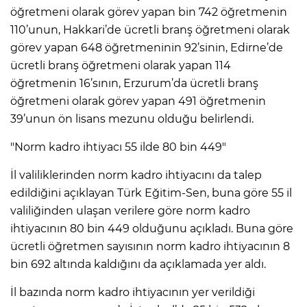
öğretmeni olarak görev yapan bin 742 öğretmenin
110’unun, Hakkari’de ücretli branş öğretmeni olarak
görev yapan 648 öğretmeninin 92’sinin, Edirne’de
ücretli branş öğretmeni olarak yapan 114
öğretmenin 16’sının, Erzurum’da ücretli branş
öğretmeni olarak görev yapan 491 öğretmenin
39’unun ön lisans mezunu olduğu belirlendi.
"Norm kadro ihtiyacı 55 ilde 80 bin 449"
İl valiliklerinden norm kadro ihtiyacını da talep
edildiğini açıklayan Türk Eğitim-Sen, buna göre 55 il
valiliğinden ulaşan verilere göre norm kadro
ihtiyacının 80 bin 449 olduğunu açıkladı. Buna göre
ücretli öğretmen sayısının norm kadro ihtiyacının 8
bin 692 altında kaldığını da açıklamada yer aldı.
İl bazında norm kadro ihtiyacının yer verildiği