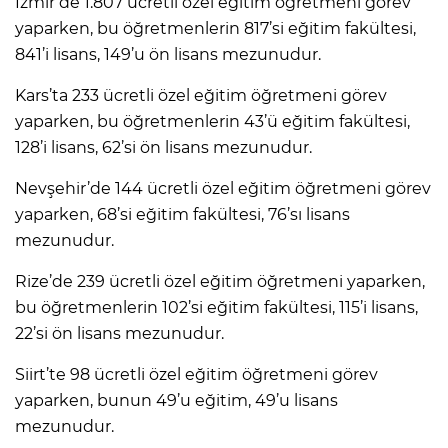
İzmir’de 1.807 ücretli özel eğitim öğretmeni görev
yaparken, bu öğretmenlerin 817’si eğitim fakültesi,
841’i lisans, 149’u ön lisans mezunudur.
Kars’ta 233 ücretli özel eğitim öğretmeni görev
yaparken, bu öğretmenlerin 43’ü eğitim fakültesi,
128’i lisans, 62’si ön lisans mezunudur.
Nevşehir’de 144 ücretli özel eğitim öğretmeni görev
yaparken, 68’si eğitim fakültesi, 76’sı lisans
mezunudur.
Rize’de 239 ücretli özel eğitim öğretmeni yaparken,
bu öğretmenlerin 102’si eğitim fakültesi, 115’i lisans,
22’si ön lisans mezunudur.
Siirt’te 98 ücretli özel eğitim öğretmeni görev
yaparken, bunun 49’u eğitim, 49’u lisans
mezunudur.