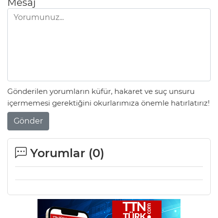
Mesaj
Gönderilen yorumların küfür, hakaret ve suç unsuru
içermemesi gerektiğini okurlarımıza önemle hatırlatırız!
Gönder
Yorumlar (
0
)