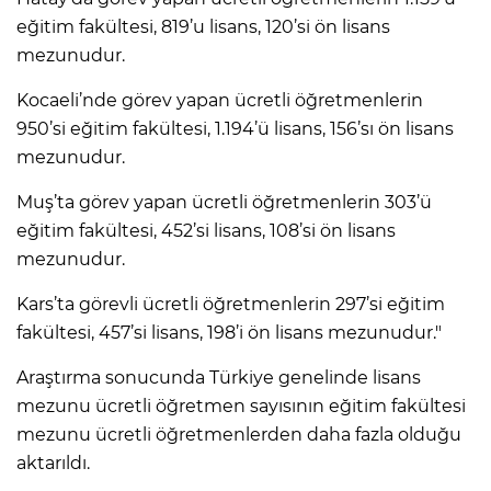
eğitim fakültesi, 819’u lisans, 120’si ön lisans
mezunudur.
Kocaeli’nde görev yapan ücretli öğretmenlerin
950’si eğitim fakültesi, 1.194’ü lisans, 156’sı ön lisans
mezunudur.
Muş’ta görev yapan ücretli öğretmenlerin 303’ü
eğitim fakültesi, 452’si lisans, 108’si ön lisans
mezunudur.
Kars’ta görevli ücretli öğretmenlerin 297’si eğitim
fakültesi, 457’si lisans, 198’i ön lisans mezunudur."
Araştırma sonucunda Türkiye genelinde lisans
mezunu ücretli öğretmen sayısının eğitim fakültesi
mezunu ücretli öğretmenlerden daha fazla olduğu
aktarıldı.