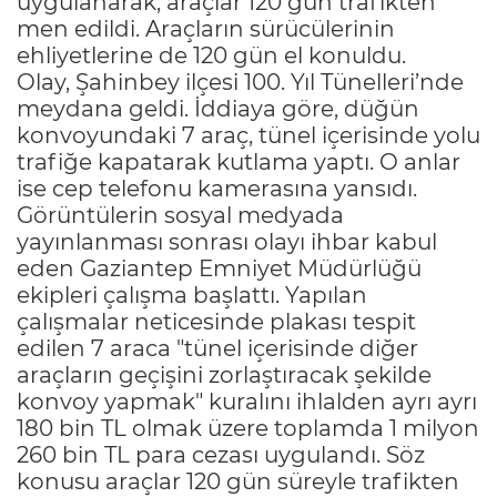
uygulanarak, araçlar 120 gün trafikten
men edildi. Araçların sürücülerinin
ehliyetlerine de 120 gün el konuldu.
Olay, Şahinbey ilçesi 100. Yıl Tünelleri’nde
meydana geldi. İddiaya göre, düğün
konvoyundaki 7 araç, tünel içerisinde yolu
trafiğe kapatarak kutlama yaptı. O anlar
ise cep telefonu kamerasına yansıdı.
Görüntülerin sosyal medyada
yayınlanması sonrası olayı ihbar kabul
eden Gaziantep Emniyet Müdürlüğü
ekipleri çalışma başlattı. Yapılan
çalışmalar neticesinde plakası tespit
edilen 7 araca "tünel içerisinde diğer
araçların geçişini zorlaştıracak şekilde
konvoy yapmak" kuralını ihlalden ayrı ayrı
180 bin TL olmak üzere toplamda 1 milyon
260 bin TL para cezası uygulandı. Söz
konusu araçlar 120 gün süreyle trafikten