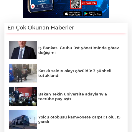
En Çok Okunan Haberler
İş Bankası Grubu üst yönetiminde görev
değişimi
Kasklı saldırı olayı çözüldü: 3 şüpheli
tutuklandı
Bakan Tekin üniversite adaylarıyla
tecrübe paylaştı
Yolcu otobüsü kamyonete çarptı: 1 ölü, 15
yaralı