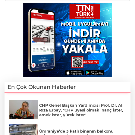
En Çok Okunan Haberler
CHP Genel Başkan Yardımcısı Prof. Dr. Ali
Rıza Erbay, "CHP üyesi olmak inanç ister,
emek ister, yürek ister"
Ümraniye’de 3 katlı binanın balkonu