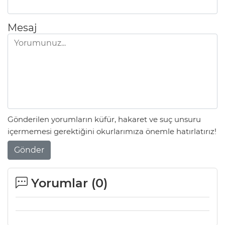
Mesaj
Gönderilen yorumların küfür, hakaret ve suç unsuru
içermemesi gerektiğini okurlarımıza önemle hatırlatırız!
Gönder
Yorumlar (
0
)