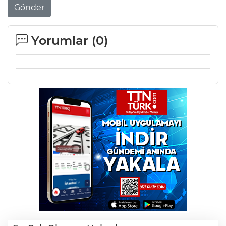
Gönder
Yorumlar (
0
)