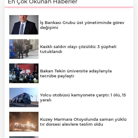
En Çok Okunan Haberler
İş Bankası Grubu üst yönetiminde görev
değişimi
Kasklı saldırı olayı çözüldü: 3 şüpheli
tutuklandı
Bakan Tekin üniversite adaylarıyla
tecrübe paylaştı
Yolcu otobüsü kamyonete çarptı: 1 ölü, 15
yaralı
Kuzey Marmara Otoyolunda saman yüklü
tır dorsesi alevlere teslim oldu