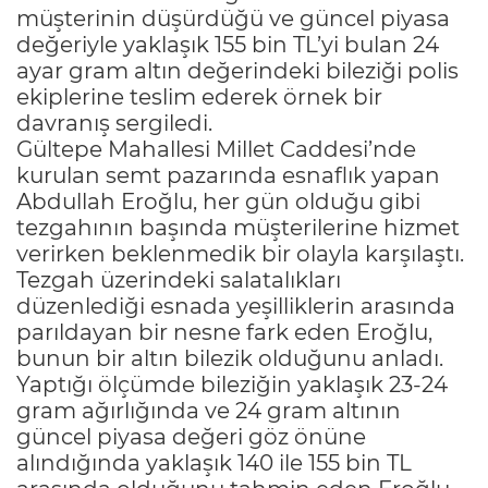
müşterinin düşürdüğü ve güncel piyasa
değeriyle yaklaşık 155 bin TL’yi bulan 24
ayar gram altın değerindeki bileziği polis
ekiplerine teslim ederek örnek bir
davranış sergiledi.
Gültepe Mahallesi Millet Caddesi’nde
kurulan semt pazarında esnaflık yapan
Abdullah Eroğlu, her gün olduğu gibi
tezgahının başında müşterilerine hizmet
verirken beklenmedik bir olayla karşılaştı.
Tezgah üzerindeki salatalıkları
düzenlediği esnada yeşilliklerin arasında
parıldayan bir nesne fark eden Eroğlu,
bunun bir altın bilezik olduğunu anladı.
Yaptığı ölçümde bileziğin yaklaşık 23-24
gram ağırlığında ve 24 gram altının
güncel piyasa değeri göz önüne
alındığında yaklaşık 140 ile 155 bin TL