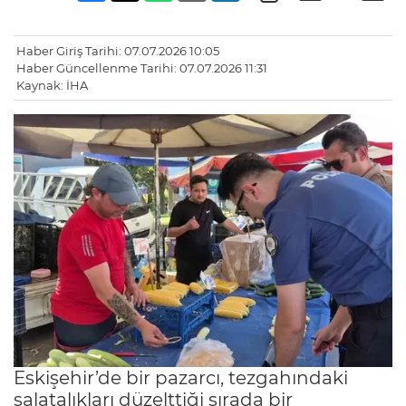
Haber Giriş Tarihi: 07.07.2026 10:05
Haber Güncellenme Tarihi: 07.07.2026 11:31
Kaynak: İHA
Eskişehir’de bir pazarcı, tezgahındaki
salatalıkları düzelttiği sırada bir