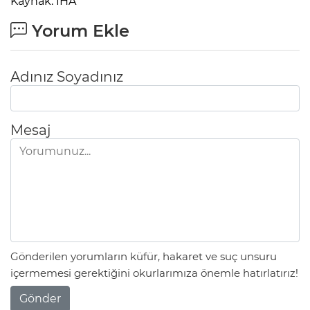
Kaynak: İHA
Yorum Ekle
Adınız Soyadınız
Mesaj
Gönderilen yorumların küfür, hakaret ve suç unsuru
içermemesi gerektiğini okurlarımıza önemle hatırlatırız!
Gönder