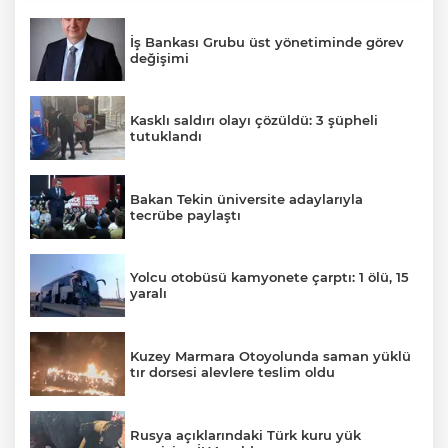
İş Bankası Grubu üst yönetiminde görev
değişimi
Kasklı saldırı olayı çözüldü: 3 şüpheli
tutuklandı
Bakan Tekin üniversite adaylarıyla
tecrübe paylaştı
Yolcu otobüsü kamyonete çarptı: 1 ölü, 15
yaralı
Kuzey Marmara Otoyolunda saman yüklü
tır dorsesi alevlere teslim oldu
Rusya açıklarındaki Türk kuru yük