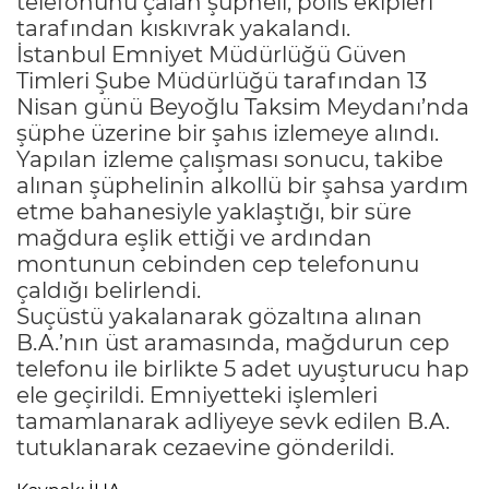
telefonunu çalan şüpheli, polis ekipleri
tarafından kıskıvrak yakalandı.
İstanbul Emniyet Müdürlüğü Güven
Timleri Şube Müdürlüğü tarafından 13
Nisan günü Beyoğlu Taksim Meydanı’nda
şüphe üzerine bir şahıs izlemeye alındı.
Yapılan izleme çalışması sonucu, takibe
alınan şüphelinin alkollü bir şahsa yardım
etme bahanesiyle yaklaştığı, bir süre
mağdura eşlik ettiği ve ardından
montunun cebinden cep telefonunu
çaldığı belirlendi.
Suçüstü yakalanarak gözaltına alınan
B.A.’nın üst aramasında, mağdurun cep
telefonu ile birlikte 5 adet uyuşturucu hap
ele geçirildi. Emniyetteki işlemleri
tamamlanarak adliyeye sevk edilen B.A.
tutuklanarak cezaevine gönderildi.