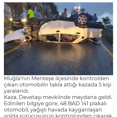
Muğla’nın Menteşe ilçesinde kontrolden
çıkan otomobilin takla attığı kazada 5 kişi
yaralandı.
Kaza, Devetaşı mevkiinde meydana geldi.
Edinilen bilgiye göre, 48 BAD 141 plakalı
otomobil, yağışlı havada kayganlaşan
yolda sürücüsünün kontrolünden çıkarak