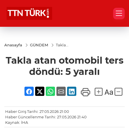
Anasayfa
GÜNDEM
Takla
atan
otomobil
Takla atan otomobil ters
ters
döndü: 5
yaralı
döndü: 5 yaralı
Haber Giriş Tarihi: 27.05.2026 21:00
Haber Güncellenme Tarihi: 27.05.2026 21:40
Kaynak: İHA