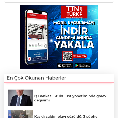
En Çok Okunan Haberler
İş Bankası Grubu üst yönetiminde görev
değişimi
Kasklı saldırı olayı çözüldü: 3 şüpheli