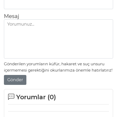
Mesaj
Gönderilen yorumların küfür, hakaret ve suç unsuru
içermemesi gerektiğini okurlarımıza önemle hatırlatırız!
Gönder
Yorumlar (
0
)