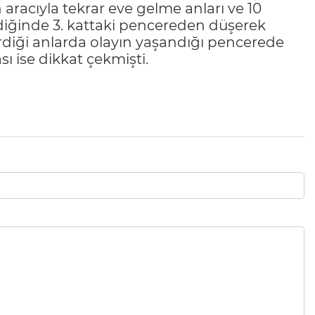
 aracıyla tekrar eve gelme anları ve 10
rdiğinde 3. kattaki pencereden düşerek
terdiği anlarda olayın yaşandığı pencerede
ı ise dikkat çekmişti.