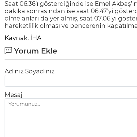
Saat 06.36’ı gösterdiğinde ise Emel Akbaş’ın
dakika sonrasından ise saat 06.47’yi göste
ölme anları da yer almış, saat 07.06’yı gös
hareketlilik olması ve pencerenin kapatılmas
Kaynak: İHA
Yorum Ekle
Adınız Soyadınız
Mesaj