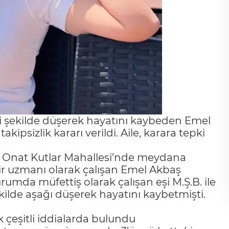
i şekilde düşerek hayatını kaybeden Emel
ipsizlik kararı verildi. Aile, karara tepki
si Onat Kutlar Mahallesi’nde meydana
lir uzmanı olarak çalışan Emel Akbaş
urumda müfettiş olarak çalışan eşi M.Ş.B. ile
kilde aşağı düşerek hayatını kaybetmişti.
ek çeşitli iddialarda bulundu