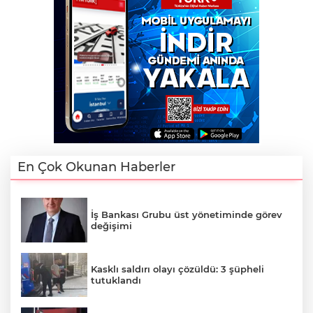
En Çok Okunan Haberler
İş Bankası Grubu üst yönetiminde görev
değişimi
Kasklı saldırı olayı çözüldü: 3 şüpheli
tutuklandı