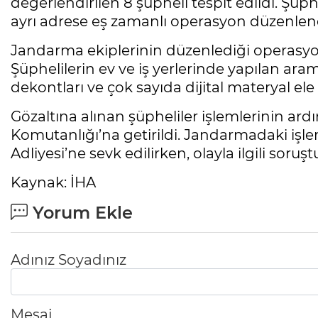
değerlendirilen 8 şüpheli tespit edildi. Şüp
ayrı adrese eş zamanlı operasyon düzenlen
Jandarma ekiplerinin düzenlediği operasyon
Şüphelilerin ev ve iş yerlerinde yapılan ar
dekontları ve çok sayıda dijital materyal el
Gözaltına alınan şüpheliler işlemlerinin a
Komutanlığı’na getirildi. Jandarmadaki iş
Adliyesi’ne sevk edilirken, olayla ilgili sor
Kaynak: İHA
Yorum Ekle
Adınız Soyadınız
Mesaj