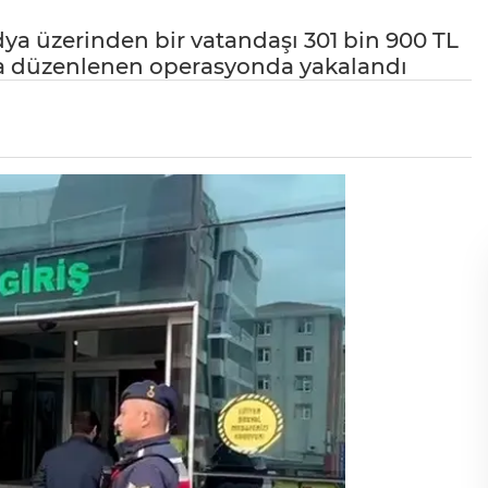
ya üzerinden bir vatandaşı 301 bin 900 TL
’ta düzenlenen operasyonda yakalandı