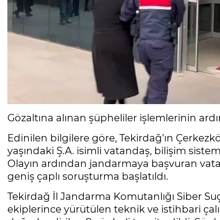
Gözaltına alınan şüpheliler işlemlerinin ard
Edinilen bilgilere göre, Tekirdağ’ın Çerkezkö
yaşındaki Ş.A. isimli vatandaş, bilişim sisteml
Olayın ardından jandarmaya başvuran vatan
geniş çaplı soruşturma başlatıldı.
Tekirdağ İl Jandarma Komutanlığı Siber S
ekiplerince yürütülen teknik ve istihbari ça