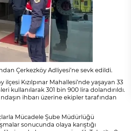
ından Çerkezköy Adliyesi’ne sevk edildi.
y ilçesi Kızılpınar Mahallesi’nde yaşayan 33
eri kullanılarak 301 bin 900 lira dolandırıldı.
daşın ihbarı üzerine ekipler tarafından
uçlarla Mücadele Şube Müdürlüğü
lışmalar sonucunda olaya karıştığı