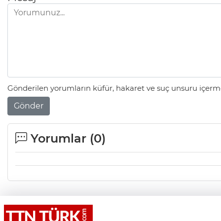
Gönderilen yorumların küfür, hakaret ve suç unsuru içerme
Gönder
Yorumlar (
0
)