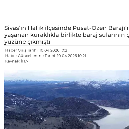
Sivas’ın Hafik ilçesinde Pusat-Özen Barajı’n
yaşanan kuraklıkla birlikte baraj sularının
yüzüne çıkmıştı
Haber Giriş Tarihi: 10.04.2026 10:21
Haber Güncellenme Tarihi: 10.04.2026 10:21
Kaynak: İHA