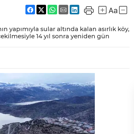
ın yapımıyla sular altında kalan asırlık köy,
 çekilmesiyle 14 yıl sonra yeniden gün