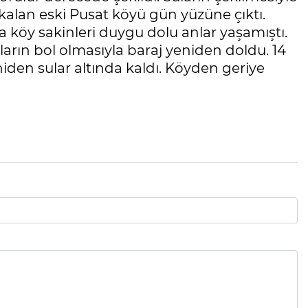
da kalan eski Pusat köyü gün yüzüne çıktı.
a köy sakinleri duygu dolu anlar yaşamıştı.
ların bol olmasıyla baraj yeniden doldu. 14
eniden sular altında kaldı. Köyden geriye