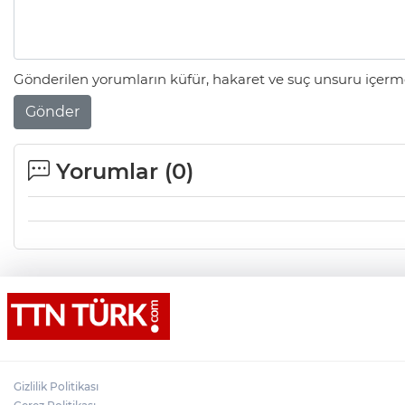
Gönderilen yorumların küfür, hakaret ve suç unsuru içerme
Gönder
Yorumlar (
0
)
Gizlilik Politikası