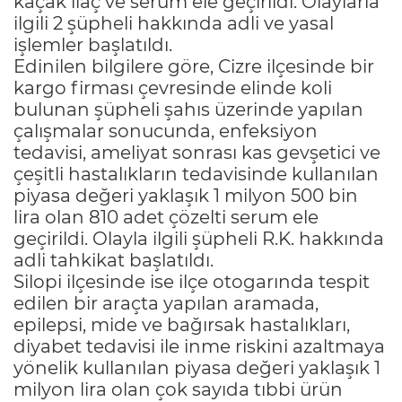
kaçak ilaç ve serum ele geçirildi. Olaylarla
ilgili 2 şüpheli hakkında adli ve yasal
işlemler başlatıldı.
Edinilen bilgilere göre, Cizre ilçesinde bir
kargo firması çevresinde elinde koli
bulunan şüpheli şahıs üzerinde yapılan
çalışmalar sonucunda, enfeksiyon
tedavisi, ameliyat sonrası kas gevşetici ve
çeşitli hastalıkların tedavisinde kullanılan
piyasa değeri yaklaşık 1 milyon 500 bin
lira olan 810 adet çözelti serum ele
geçirildi. Olayla ilgili şüpheli R.K. hakkında
adli tahkikat başlatıldı.
Silopi ilçesinde ise ilçe otogarında tespit
edilen bir araçta yapılan aramada,
epilepsi, mide ve bağırsak hastalıkları,
diyabet tedavisi ile inme riskini azaltmaya
yönelik kullanılan piyasa değeri yaklaşık 1
milyon lira olan çok sayıda tıbbi ürün