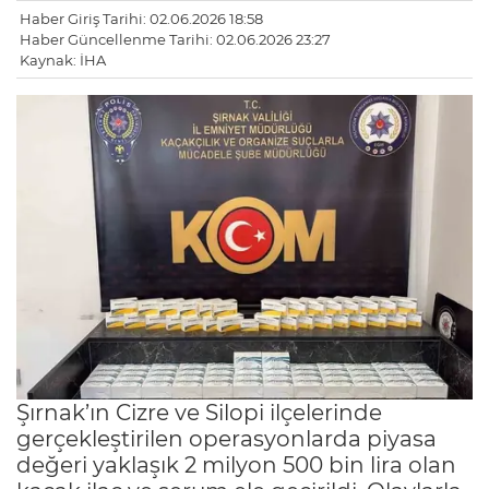
Haber Giriş Tarihi: 02.06.2026 18:58
Haber Güncellenme Tarihi: 02.06.2026 23:27
Kaynak: İHA
Şırnak’ın Cizre ve Silopi ilçelerinde
gerçekleştirilen operasyonlarda piyasa
değeri yaklaşık 2 milyon 500 bin lira olan