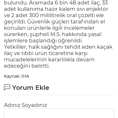
bulundu. Aramada 6 bin 48 adet ilaç, 33
adet kullanıma hazır kalem sıvı enjektör
ve 2 adet 300 mililitrelik oral çözelti ele
geçirildi. Güvenlik güçleri tarafından el
konulan ürünlerle ilgili incelemeler
sürerken, şüpheli M.S. hakkında yasal
işlemlere başlandığı öğrenildi.
Yetkililer, halk sağlığını tehdit eden kaçak
ilaç ve tıbbi ürün ticaretine karşı
mücadelelerinin kararlılıkla devam
edeceğini belirtti.
Kaynak: İHA
Yorum Ekle
Adınız Soyadınız