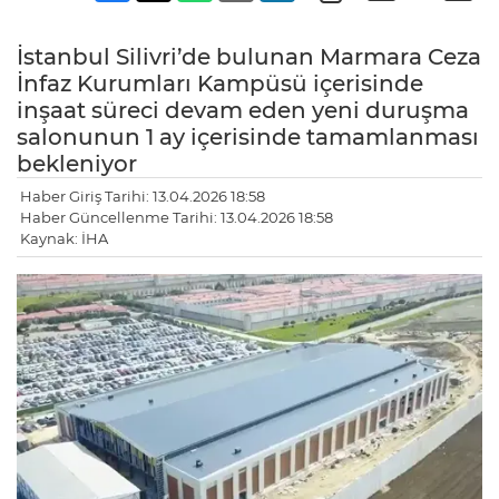
İstanbul Silivri’de bulunan Marmara Ceza
İnfaz Kurumları Kampüsü içerisinde
inşaat süreci devam eden yeni duruşma
salonunun 1 ay içerisinde tamamlanması
bekleniyor
Haber Giriş Tarihi: 13.04.2026 18:58
Haber Güncellenme Tarihi: 13.04.2026 18:58
Kaynak: İHA