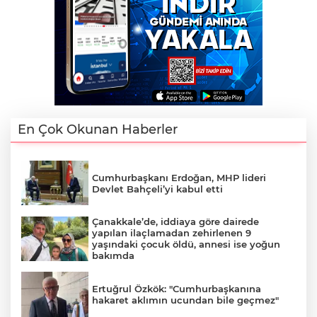
En Çok Okunan Haberler
Cumhurbaşkanı Erdoğan, MHP lideri
Devlet Bahçeli’yi kabul etti
Çanakkale’de, iddiaya göre dairede
yapılan ilaçlamadan zehirlenen 9
yaşındaki çocuk öldü, annesi ise yoğun
bakımda
Ertuğrul Özkök: "Cumhurbaşkanına
hakaret aklımın ucundan bile geçmez"