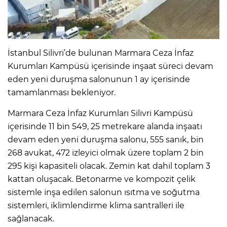
İstanbul Silivri’de bulunan Marmara Ceza İnfaz
Kurumları Kampüsü içerisinde inşaat süreci devam
eden yeni duruşma salonunun 1 ay içerisinde
tamamlanması bekleniyor.
Marmara Ceza İnfaz Kurumları Silivri Kampüsü
içerisinde 11 bin 549, 25 metrekare alanda inşaatı
devam eden yeni duruşma salonu, 555 sanık, bin
268 avukat, 472 izleyici olmak üzere toplam 2 bin
295 kişi kapasiteli olacak. Zemin kat dahil toplam 3
kattan oluşacak. Betonarme ve kompozit çelik
sistemle inşa edilen salonun ısıtma ve soğutma
sistemleri, iklimlendirme klima santralleri ile
sağlanacak.