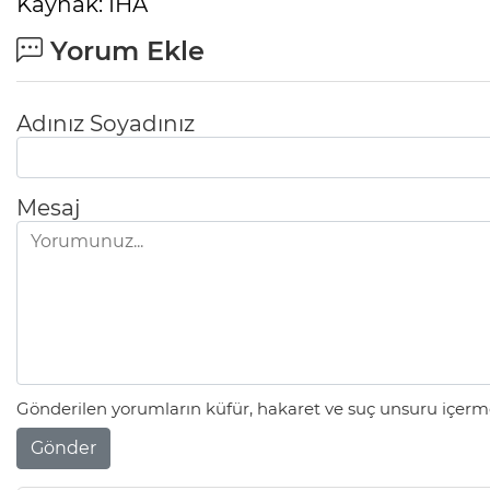
Kaynak: İHA
Yorum Ekle
Adınız Soyadınız
Mesaj
Gönderilen yorumların küfür, hakaret ve suç unsuru içerme
Gönder