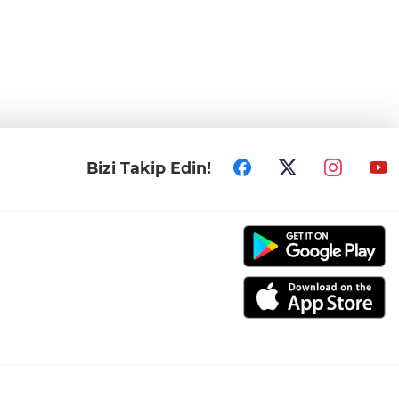
Bizi Takip Edin!
006-2026 Tüm hakları saklıdır.