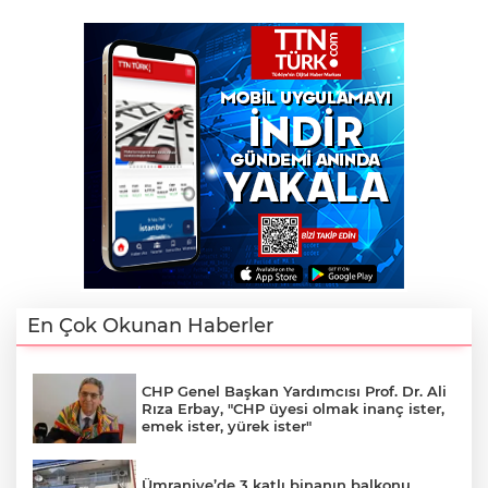
En Çok Okunan Haberler
CHP Genel Başkan Yardımcısı Prof. Dr. Ali
Rıza Erbay, "CHP üyesi olmak inanç ister,
emek ister, yürek ister"
Ümraniye’de 3 katlı binanın balkonu