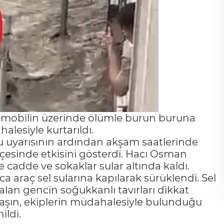
tomobilin üzerinde ölümle burun buruna
lesiyle kurtarıldı.
u uyarısının ardından akşam saatlerinde
ilçesinde etkisini gösterdi. Hacı Osman
 cadde ve sokaklar sular altında kaldı.
ca araç sel sularına kapılarak sürüklendi. Sel
lan gencin soğukkanlı tavırları dikkat
ndaşın, ekiplerin müdahalesiyle bulunduğu
ildi.