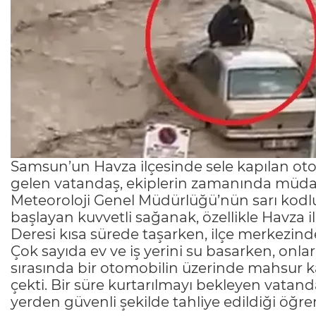
Samsun’un Havza ilçesinde sele kapılan o
gelen vatandaş, ekiplerin zamanında müdaha
Meteoroloji Genel Müdürlüğü’nün sarı kodl
başlayan kuvvetli sağanak, özellikle Havza 
Deresi kısa sürede taşarken, ilçe merkezinde
Çok sayıda ev ve iş yerini su basarken, onlar
sırasında bir otomobilin üzerinde mahsur ka
çekti. Bir süre kurtarılmayı bekleyen vata
yerden güvenli şekilde tahliye edildiği öğren