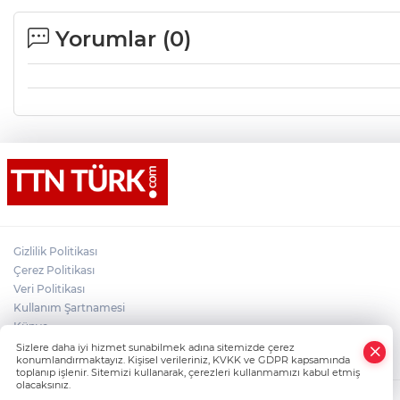
Yorumlar (
0
)
Gizlilik Politikası
Çerez Politikası
Veri Politikası
Kullanım Şartnamesi
Künye
×
İletişim
Sizlere daha iyi hizmet sunabilmek adına sitemizde çerez
Whatsapp
konumlandırmaktayız. Kişisel verileriniz, KVKK ve GDPR kapsamında
toplanıp işlenir. Sitemizi kullanarak, çerezleri kullanmamızı kabul etmiş
olacaksınız.