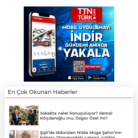
En Çok Okunan Haberler
Sokakta neler konuşuluyor? Kemal
Kılıçdaroğlu mu, Özgür Özel mi?
Şişli’de öldürülen Nilda Müge Şahin’nin
babası: "Yanımızdaki çalışan, iyilikle