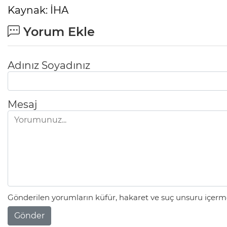
Kaynak: İHA
Yorum Ekle
Adınız Soyadınız
Mesaj
Gönderilen yorumların küfür, hakaret ve suç unsuru içerme
Gönder