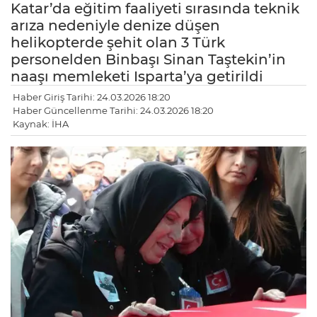
Katar’da eğitim faaliyeti sırasında teknik
arıza nedeniyle denize düşen
helikopterde şehit olan 3 Türk
personelden Binbaşı Sinan Taştekin’in
naaşı memleketi Isparta’ya getirildi
Haber Giriş Tarihi: 24.03.2026 18:20
Haber Güncellenme Tarihi: 24.03.2026 18:20
Kaynak: İHA