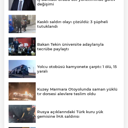
değişimi
Kasklı saldırı olayı çözüldü: 3 şüpheli
tutuklandı
Bakan Tekin üniversite adaylarıyla
tecrübe paylaştı
Yolcu otobüsü kamyonete çarptı: 1 ölü, 15
yaralı
Kuzey Marmara Otoyolunda saman yüklü
tır dorsesi alevlere teslim oldu
Rusya açıklarındaki Türk kuru yük
gemisine İHA saldırısı