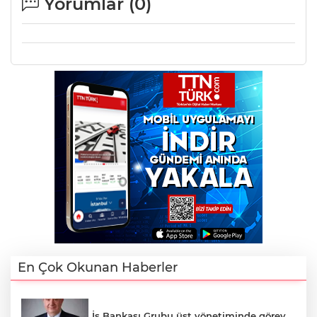
Yorumlar (
0
)
En Çok Okunan Haberler
İş Bankası Grubu üst yönetiminde görev