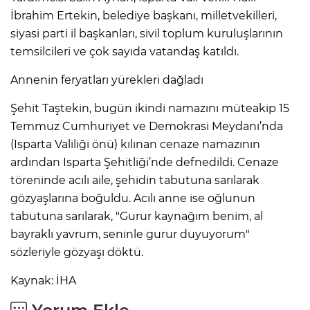
İbrahim Ertekin, belediye başkanı, milletvekilleri,
siyasi parti il başkanları, sivil toplum kuruluşlarının
temsilcileri ve çok sayıda vatandaş katıldı.
Annenin feryatları yürekleri dağladı
Şehit Taştekin, bugün ikindi namazını müteakip 15
Temmuz Cumhuriyet ve Demokrasi Meydanı’nda
(Isparta Valiliği önü) kılınan cenaze namazının
ardından Isparta Şehitliği’nde defnedildi. Cenaze
töreninde acılı aile, şehidin tabutuna sarılarak
gözyaşlarına boğuldu. Acılı anne ise oğlunun
tabutuna sarılarak, "Gurur kaynağım benim, al
bayraklı yavrum, seninle gurur duyuyorum"
sözleriyle gözyaşı döktü.
Kaynak: İHA