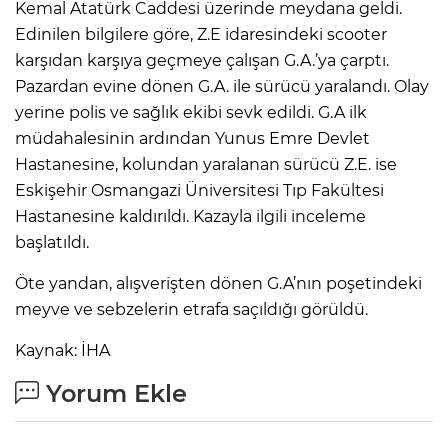
Kemal Atatürk Caddesi üzerinde meydana geldi.
Edinilen bilgilere göre, Z.E idaresindeki scooter
karşıdan karşıya geçmeye çalışan G.A.’ya çarptı.
Pazardan evine dönen G.A. ile sürücü yaralandı. Olay
yerine polis ve sağlık ekibi sevk edildi. G.A ilk
müdahalesinin ardından Yunus Emre Devlet
Hastanesine, kolundan yaralanan sürücü Z.E. ise
Eskişehir Osmangazi Üniversitesi Tıp Fakültesi
Hastanesine kaldırıldı. Kazayla ilgili inceleme
başlatıldı.
Öte yandan, alışverişten dönen G.A’nın poşetindeki
meyve ve sebzelerin etrafa saçıldığı görüldü.
Kaynak: İHA
Yorum Ekle