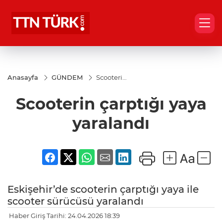
Anasayfa
GÜNDEM
Scooterin
çarptığı
yaya
Scooterin çarptığı yaya
yaralandı
yaralandı
Eskişehir’de scooterin çarptığı yaya ile
scooter sürücüsü yaralandı
Haber Giriş Tarihi: 24.04.2026 18:39