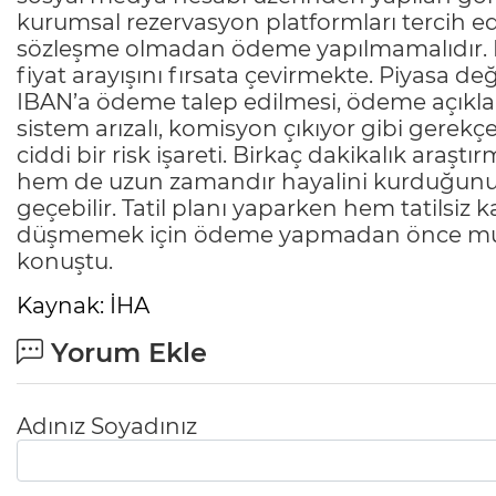
kurumsal rezervasyon platformları tercih edi
sözleşme olmadan ödeme yapılmamalıdır. Dol
fiyat arayışını fırsata çevirmekte. Piyasa değ
IBAN’a ödeme talep edilmesi, ödeme açıkla
sistem arızalı, komisyon çıkıyor gibi gere
ciddi bir risk işareti. Birkaç dakikalık ara
hem de uzun zamandır hayalini kurduğunuz
geçebilir. Tatil planı yaparken hem tatils
düşmemek için ödeme yapmadan önce mutlaka
konuştu.
Kaynak: İHA
Yorum Ekle
Adınız Soyadınız