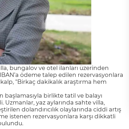
villa, bungalov ve otel ilanları üzerinden
kle IBAN’a ödeme talep edilen rezervasyonlara
kalp, "Birkaç dakikalık araştırma hem
başlamasıyla birlikte tatil ve balayı
i. Uzmanlar, yaz aylarında sahte villa,
irilen dolandırıcılık olaylarında ciddi artış
eme istenen rezervasyonlara karşı dikkatli
bulundu.