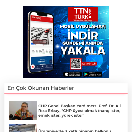
En Çok Okunan Haberler
CHP Genel Başkan Yardımcısı Prof. Dr. Ali
Rıza Erbay, "CHP üyesi olmak inanç ister,
emek ister, yürek ister"
Ümraniye’de 3 katlı binanın balkonu