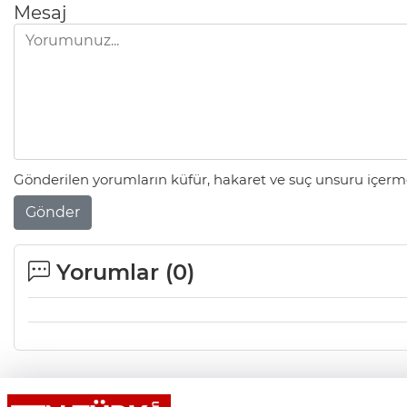
Mesaj
Gönderilen yorumların küfür, hakaret ve suç unsuru içerme
Gönder
Yorumlar (
0
)