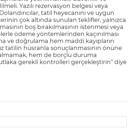
lmeli. Yazılı rezervasyon belgesi veya
andırıcılar, tatil heyecanını ve uygun
erinin çok altında sunulan teklifler, yalnızca
masının boş bırakılmasının istenmesi veya
kçelerle ödeme yöntemlerinden kaçınılması
ştırma ve doğrulama hem maddi kayıpların
 tatilin hüsranla sonuçlanmasının önüne
iz kalmamak, hem de borçlu duruma
 gerekli kontrolleri gerçekleştirin" diye