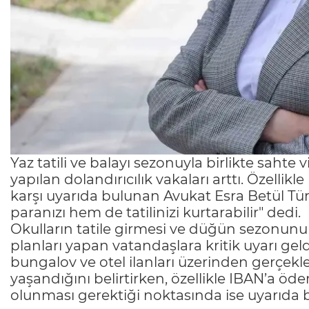
Yaz tatili ve balayı sezonuyla birlikte sahte 
yapılan dolandırıcılık vakaları arttı. Özelli
karşı uyarıda bulunan Avukat Esra Betül Tür
paranızı hem de tatilinizi kurtarabilir" dedi.
Okulların tatile girmesi ve düğün sezonunun 
planları yapan vatandaşlara kritik uyarı geld
bungalov ve otel ilanları üzerinden gerçekleşt
yaşandığını belirtirken, özellikle IBAN’a öd
olunması gerektiği noktasında ise uyarıda 