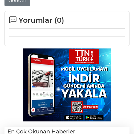
Gönder
Yorumlar (
0
)
En Çok Okunan Haberler