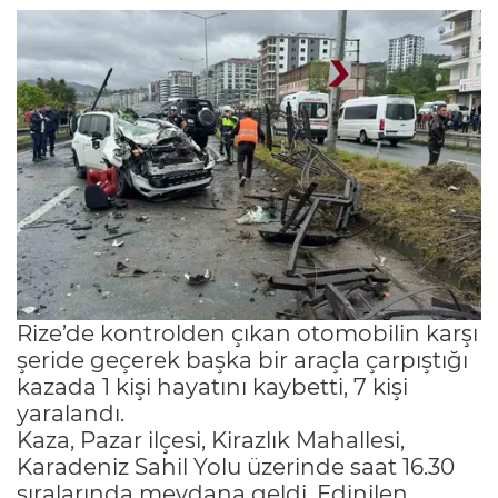
Rize’de kontrolden çıkan otomobilin karşı
şeride geçerek başka bir araçla çarpıştığı
kazada 1 kişi hayatını kaybetti, 7 kişi
yaralandı.
Kaza, Pazar ilçesi, Kirazlık Mahallesi,
Karadeniz Sahil Yolu üzerinde saat 16.30
sıralarında meydana geldi. Edinilen