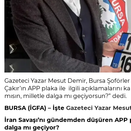
Gazeteci Yazar Mesut Demir, Bursa Şoförle
Çakır’ın APP plaka ile ilgili açıklamalarını
mısın, milletle dalga mı geçiyorsun?” dedi.
BURSA (İGFA) – İşte
Gazeteci Yazar Mesut
İran Savaşı’nı gündemden düşüren APP p
dalga mı geçiyor?