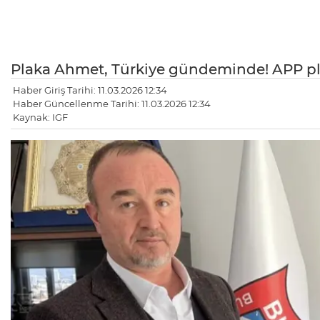
Plaka Ahmet, Türkiye gündeminde! APP p
Haber Giriş Tarihi: 11.03.2026 12:34
Haber Güncellenme Tarihi: 11.03.2026 12:34
Kaynak: IGF