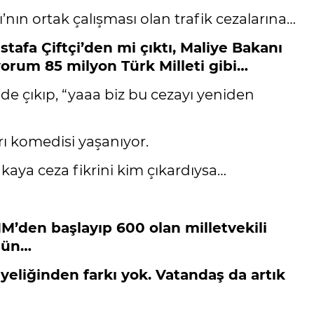
ı’nın ortak çalışması olan trafik cezalarına…
stafa Çiftçi’den mi çıktı, Maliye Bakanı
rum 85 milyon Türk Milleti gibi…
 de çıkıp, “yaaa biz bu cezayı yeniden
rı komedisi yaşanıyor.
kaya ceza fikrini kim çıkardıysa…
MM’den başlayıp 600 olan milletvekili
rsün…
 üyeliğinden farkı yok. Vatandaş da artık