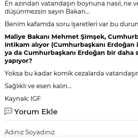
En azından vatandaşın boynuna nasıl, ne ve
düşünmezsin sayın Bakan…
Benim kafamda soru işaretleri var bu duruml
Maliye Bakanı Mehmet Şimşek, Cumhurb
intikam alıyor (Cumhurbaşkanı Erdoğan ile
ya da Cumhurbaşkanı Erdoğan bir daha seç
yapıyor?
Yoksa bu kadar komik cezalarda vatandaşı
Sağlıklı ve esen kalın…
Kaynak: IGF
Yorum Ekle
Adınız Soyadınız