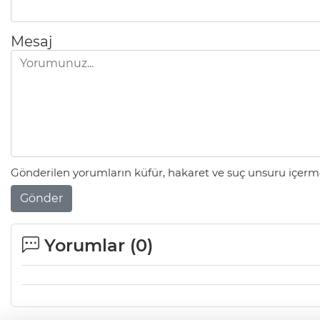
Mesaj
Gönderilen yorumların küfür, hakaret ve suç unsuru içerme
Gönder
Yorumlar (
0
)