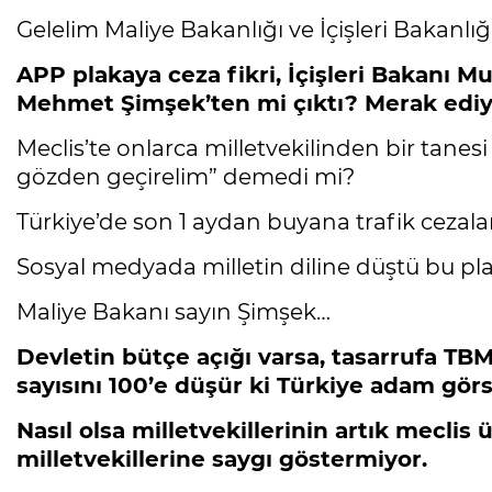
Gelelim Maliye Bakanlığı ve İçişleri Bakanlığ
APP plakaya ceza fikri, İçişleri Bakanı Mu
Mehmet Şimşek’ten mi çıktı? Merak ediyo
Meclis’te onlarca milletvekilinden bir tanesi
gözden geçirelim” demedi mi?
Türkiye’de son 1 aydan buyana trafik cezala
Sosyal medyada milletin diline düştü bu pla
Maliye Bakanı sayın Şimşek…
Devletin bütçe açığı varsa, tasarrufa TB
sayısını 100’e düşür ki Türkiye adam gö
Nasıl olsa milletvekillerinin artık meclis
milletvekillerine saygı göstermiyor.