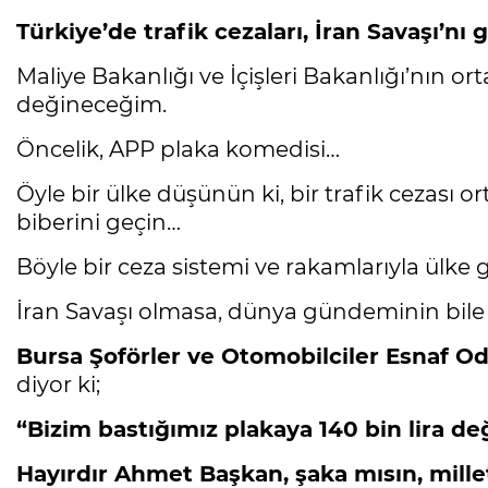
Türkiye’de trafik cezaları, İran Savaşı’
Maliye Bakanlığı ve İçişleri Bakanlığı’nın or
değineceğim.
Öncelik, APP plaka komedisi…
Öyle bir ülke düşünün ki, bir trafik cezası ort
biberini geçin…
Böyle bir ceza sistemi ve rakamlarıyla ülk
İran Savaşı olmasa, dünya gündeminin bile i
Bursa Şoförler ve Otomobilciler Esnaf O
diyor ki;
“Bizim bastığımız plakaya 140 bin lira deği
Hayırdır Ahmet Başkan, şaka mısın, mille