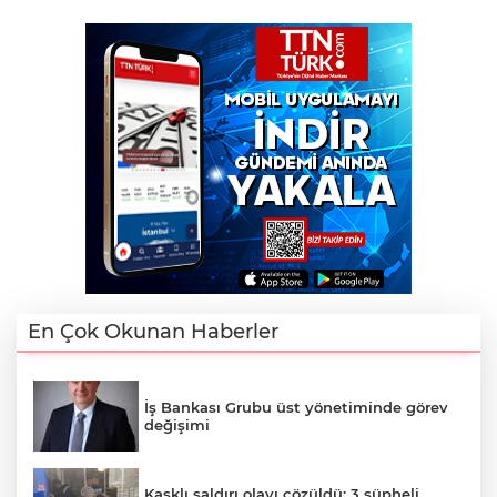
En Çok Okunan Haberler
İş Bankası Grubu üst yönetiminde görev
değişimi
Kasklı saldırı olayı çözüldü: 3 şüpheli