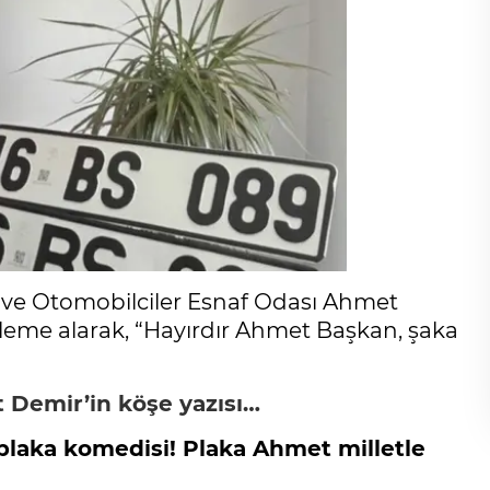
r ve Otomobilciler Esnaf Odası Ahmet
 kaleme alarak, “Hayırdır Ahmet Başkan, şaka
 Demir’in köşe yazısı…
laka komedisi! Plaka Ahmet milletle