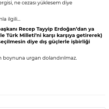
rgisi, ne cezası yüklesem diye
a ilgili…
aşkanı Recep Tayyip Erdoğan’dan ya
 Türk Milleti’ni karşı karşıya getirerek)
ilmesin diye dış güçlerle işbirliği
n boynuna urgan dolandırılmaz.