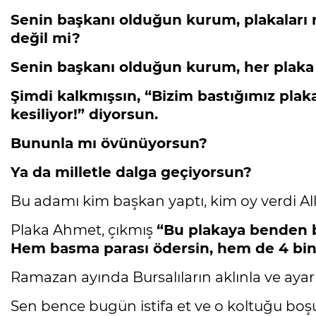
Senin başkanı olduğun kurum, plakaları
değil mi?
Senin başkanı olduğun kurum, her plaka
Şimdi kalkmışsın, “Bizim bastığımız plakay
kesiliyor!” diyorsun.
Bununla mı övünüyorsun?
Ya da milletle dalga geçiyorsun?
Bu adamı kim başkan yaptı, kim oy verdi Al
Plaka Ahmet, çıkmış
“Bu plakaya benden 
Hem basma parası ödersin, hem de 4 bin 
Ramazan ayında Bursalıların aklınla ve aya
Sen bence bugün istifa et ve o koltuğu bo