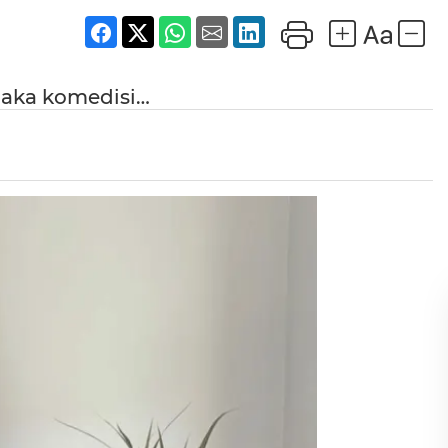
laka komedisi…