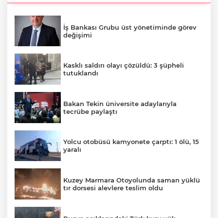
İş Bankası Grubu üst yönetiminde görev
değişimi
Kasklı saldırı olayı çözüldü: 3 şüpheli
tutuklandı
Bakan Tekin üniversite adaylarıyla
tecrübe paylaştı
Yolcu otobüsü kamyonete çarptı: 1 ölü, 15
yaralı
Kuzey Marmara Otoyolunda saman yüklü
tır dorsesi alevlere teslim oldu