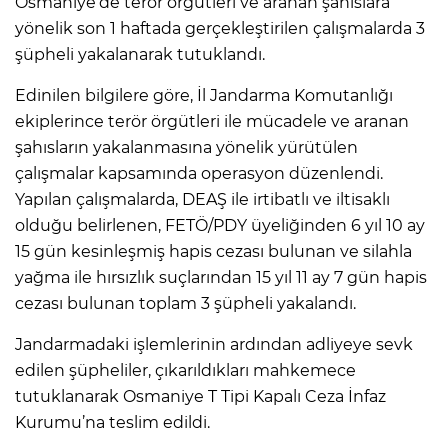
Osmaniye’de terör örgütleri ve aranan şahıslara
yönelik son 1 haftada gerçekleştirilen çalışmalarda 3
şüpheli yakalanarak tutuklandı.
Edinilen bilgilere göre, İl Jandarma Komutanlığı
ekiplerince terör örgütleri ile mücadele ve aranan
şahısların yakalanmasına yönelik yürütülen
çalışmalar kapsamında operasyon düzenlendi.
Yapılan çalışmalarda, DEAŞ ile irtibatlı ve iltisaklı
olduğu belirlenen, FETÖ/PDY üyeliğinden 6 yıl 10 ay
15 gün kesinleşmiş hapis cezası bulunan ve silahla
yağma ile hırsızlık suçlarından 15 yıl 11 ay 7 gün hapis
cezası bulunan toplam 3 şüpheli yakalandı.
Jandarmadaki işlemlerinin ardından adliyeye sevk
edilen şüpheliler, çıkarıldıkları mahkemece
tutuklanarak Osmaniye T Tipi Kapalı Ceza İnfaz
Kurumu’na teslim edildi.