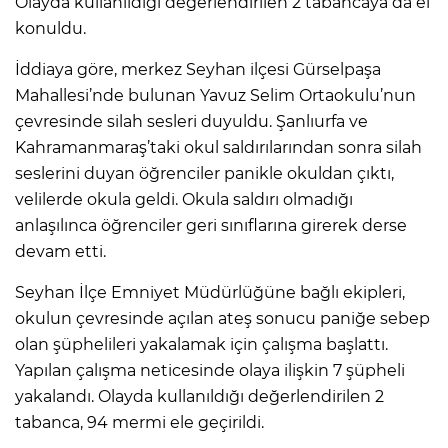
Olayda kullanıldığı değerlendirilen 2 tabancaya da el
konuldu.
İddiaya göre, merkez Seyhan ilçesi Gürselpaşa
Mahallesi’nde bulunan Yavuz Selim Ortaokulu’nun
çevresinde silah sesleri duyuldu. Şanlıurfa ve
Kahramanmaraş’taki okul saldırılarından sonra silah
seslerini duyan öğrenciler panikle okuldan çıktı,
velilerde okula geldi. Okula saldırı olmadığı
anlaşılınca öğrenciler geri sınıflarına girerek derse
devam etti.
Seyhan İlçe Emniyet Müdürlüğüne bağlı ekipleri,
okulun çevresinde açılan ateş sonucu paniğe sebep
olan şüphelileri yakalamak için çalışma başlattı.
Yapılan çalışma neticesinde olaya ilişkin 7 şüpheli
yakalandı. Olayda kullanıldığı değerlendirilen 2
tabanca, 94 mermi ele geçirildi.