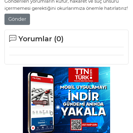
Gönderilen yorumların küfür, hakaret ve suç unsuru
içermemesi gerektiğini okurlarımıza önemle hatırlatırız!
Gönder
Yorumlar (
0
)