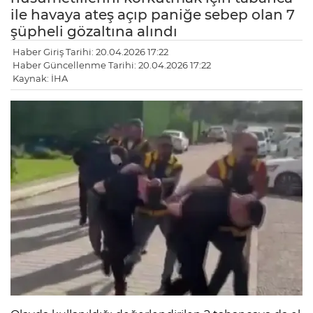
ile havaya ateş açıp paniğe sebep olan 7
şüpheli gözaltına alındı
Haber Giriş Tarihi: 20.04.2026 17:22
Haber Güncellenme Tarihi: 20.04.2026 17:22
Kaynak: İHA