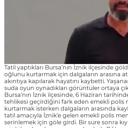
Tatil yaptıkları Bursa’nın İznik ilçesinde g
oğlunu kurtarmak için dalgaların arasına a
akıntıya kapılarak hayatını kaybetti. Yaşa
suda oyun oynadıkları görüntüler ortaya çık
Bursa’nın İznik ilçesinde, 6 Haziran tarihin
tehlikesi geçirdiğini fark eden emekli poli
kurtarmak isterken dalgaların arasında kayb
tatil amacıyla İznik’e gelen emekli polis mem
serinlemek için göle girdi. Bir süre sonra 