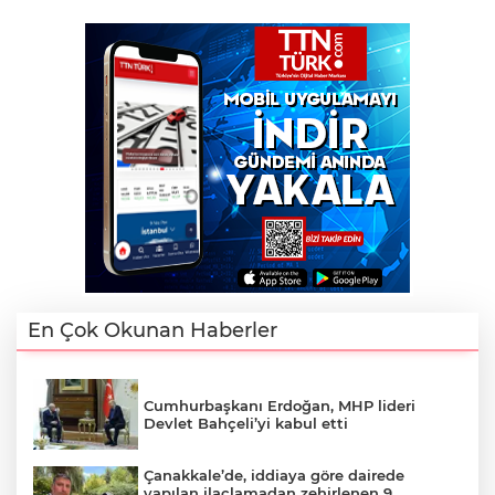
En Çok Okunan Haberler
Cumhurbaşkanı Erdoğan, MHP lideri
Devlet Bahçeli’yi kabul etti
Çanakkale’de, iddiaya göre dairede
yapılan ilaçlamadan zehirlenen 9