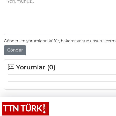
Gönderilen yorumların küfür, hakaret ve suç unsuru içerme
Gönder
Yorumlar (
0
)