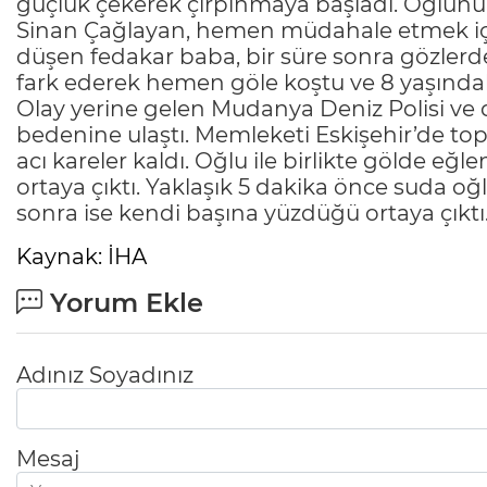
güçlük çekerek çırpınmaya başladı. Oğlunu
Sinan Çağlayan, hemen müdahale etmek için 
düşen fedakar baba, bir süre sonra gözler
fark ederek hemen göle koştu ve 8 yaşındaki
Olay yerine gelen Mudanya Deniz Polisi ve d
bedenine ulaştı. Memleketi Eskişehir’de top
acı kareler kaldı. Oğlu ile birlikte gölde eğ
ortaya çıktı. Yaklaşık 5 dakika önce suda oğ
sonra ise kendi başına yüzdüğü ortaya çıktı
Kaynak: İHA
Yorum Ekle
Adınız Soyadınız
Mesaj