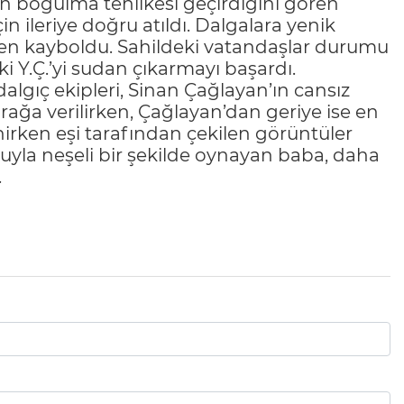
n boğulma tehlikesi geçirdiğini gören
ileriye doğru atıldı. Dalgalara yenik
den kayboldu. Sahildeki vatandaşlar durumu
 Y.Ç.’yi sudan çıkarmayı başardı.
algıç ekipleri, Sinan Çağlayan’ın cansız
rağa verilirken, Çağlayan’dan geriye ise en
lenirken eşi tarafından çekilen görüntüler
luyla neşeli bir şekilde oynayan baba, daha
.