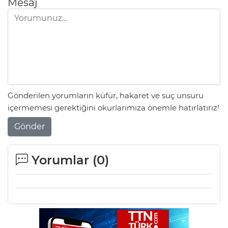
Mesaj
Gönderilen yorumların küfür, hakaret ve suç unsuru
içermemesi gerektiğini okurlarımıza önemle hatırlatırız!
Gönder
Yorumlar (
0
)