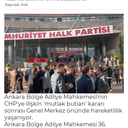
Kaynak: İHA
Ankara Bölge Adliye Mahkemesi’nin
CHP’ye ilişkin ‘mutlak butlan’ kararı
sonrası Genel Merkez önünde hareketlilik
yaşanıyor.
Ankara Bölge Adliye Mahkemesi 36.