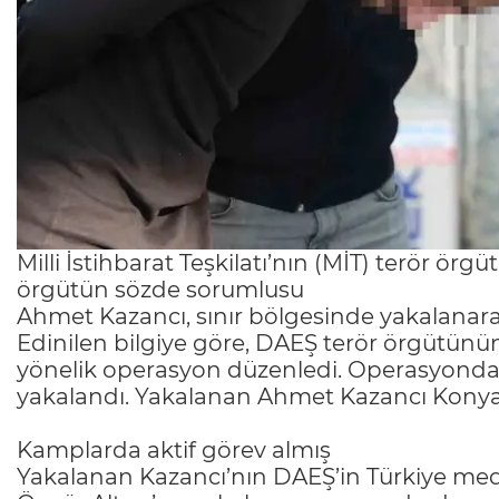
Milli İstihbarat Teşkilatı’nın (MİT) terör ö
örgütün sözde sorumlusu
Ahmet Kazancı, sınır bölgesinde yakalanarak
Edinilen bilgiye göre, DAEŞ terör örgütün
yönelik operasyon düzenledi. Operasyonda,
yakalandı. Yakalanan Ahmet Kazancı Konya’y
Kamplarda aktif görev almış
Yakalanan Kazancı’nın DAEŞ’in Türkiye medy