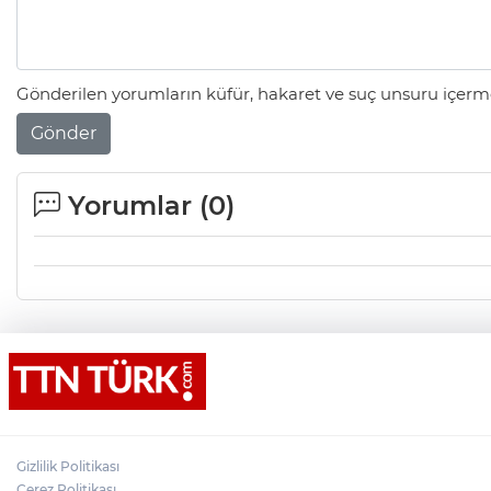
Gönderilen yorumların küfür, hakaret ve suç unsuru içerme
Gönder
Yorumlar (
0
)
Gizlilik Politikası
Çerez Politikası