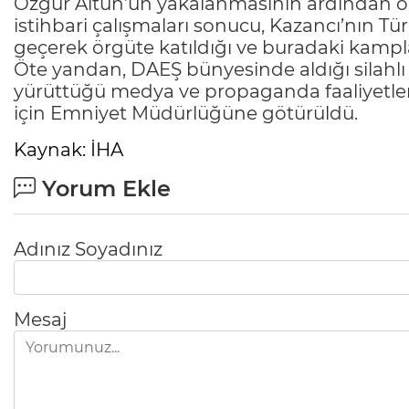
Özgür Altun’un yakalanmasının ardından onu
istihbari çalışmaları sonucu, Kazancı’nın T
geçerek örgüte katıldığı ve buradaki kampla
Öte yandan, DAEŞ bünyesinde aldığı silahlı v
yürüttüğü medya ve propaganda faaliyetlerini
için Emniyet Müdürlüğüne götürüldü.
Kaynak: İHA
Yorum Ekle
Adınız Soyadınız
Mesaj