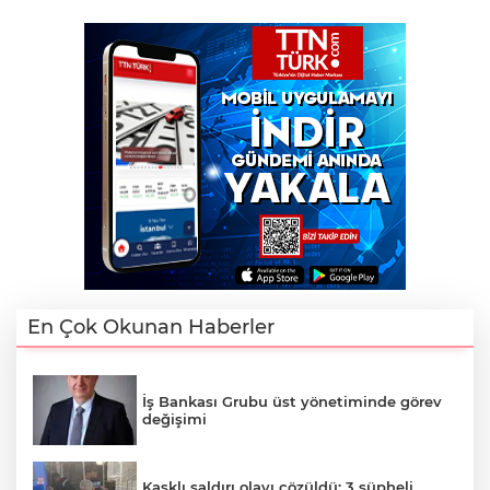
En Çok Okunan Haberler
İş Bankası Grubu üst yönetiminde görev
değişimi
Kasklı saldırı olayı çözüldü: 3 şüpheli