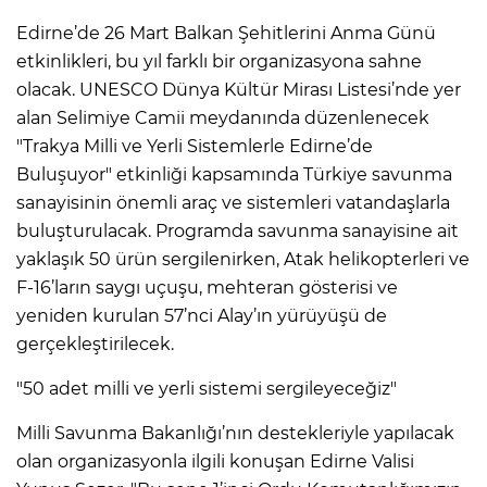
Edirne’de 26 Mart Balkan Şehitlerini Anma Günü
etkinlikleri, bu yıl farklı bir organizasyona sahne
olacak. UNESCO Dünya Kültür Mirası Listesi’nde yer
alan Selimiye Camii meydanında düzenlenecek
"Trakya Milli ve Yerli Sistemlerle Edirne’de
Buluşuyor" etkinliği kapsamında Türkiye savunma
sanayisinin önemli araç ve sistemleri vatandaşlarla
buluşturulacak. Programda savunma sanayisine ait
yaklaşık 50 ürün sergilenirken, Atak helikopterleri ve
F-16’ların saygı uçuşu, mehteran gösterisi ve
yeniden kurulan 57’nci Alay’ın yürüyüşü de
gerçekleştirilecek.
"50 adet milli ve yerli sistemi sergileyeceğiz"
Milli Savunma Bakanlığı’nın destekleriyle yapılacak
olan organizasyonla ilgili konuşan Edirne Valisi